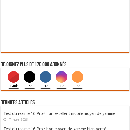
Rejoignez plus de 170 000 abonnés
148k
7k
8k
1k
7k
Derniers articles
Test du realme 16 Pro+ : un excellent mobile moyen de gamme
17 mars 2026
Test du realme 16 Pro : bon moyen de gamme bien pensé