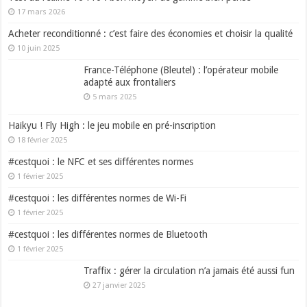
17 mars 2026
Acheter reconditionné : c’est faire des économies et choisir la qualité
10 juin 2025
France-Téléphone (Bleutel) : l’opérateur mobile
adapté aux frontaliers
5 mars 2025
Haikyu ! Fly High : le jeu mobile en pré-inscription
18 février 2025
#cestquoi : le NFC et ses différentes normes
1 février 2025
#cestquoi : les différentes normes de Wi-Fi
1 février 2025
#cestquoi : les différentes normes de Bluetooth
1 février 2025
Traffix : gérer la circulation n’a jamais été aussi fun
27 janvier 2025