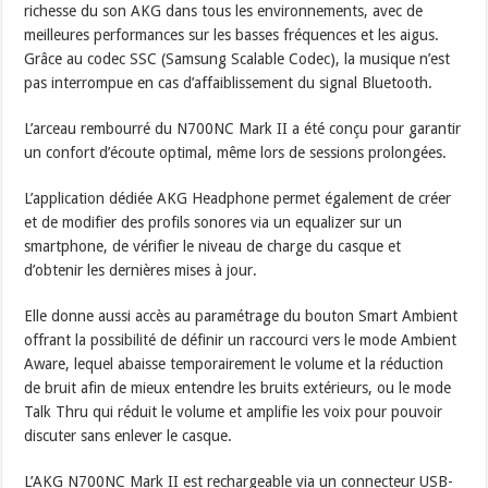
richesse du son AKG dans tous les environnements, avec de
meilleures performances sur les basses fréquences et les aigus.
Grâce au codec SSC (Samsung Scalable Codec), la musique n’est
pas interrompue en cas d’affaiblissement du signal Bluetooth.
L’arceau rembourré du N700NC Mark II a été conçu pour garantir
un confort d’écoute optimal, même lors de sessions prolongées.
L’application dédiée AKG Headphone permet également de créer
et de modifier des profils sonores via un equalizer sur un
smartphone, de vérifier le niveau de charge du casque et
d’obtenir les dernières mises à jour.
Elle donne aussi accès au paramétrage du bouton Smart Ambient
offrant la possibilité de définir un raccourci vers le mode Ambient
Aware, lequel abaisse temporairement le volume et la réduction
de bruit afin de mieux entendre les bruits extérieurs, ou le mode
Talk Thru qui réduit le volume et amplifie les voix pour pouvoir
discuter sans enlever le casque.
L’AKG N700NC Mark II est rechargeable via un connecteur USB-