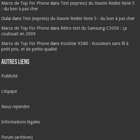
Marco de Top For Phone
dans
Test (express) du Xiaomi Redmi Note 5
: du bon à pas cher
Oulaï
dans
Test (express) du Xiaomi Redmi Note 5 : du bon à pas cher
Marco de Top For Phone
dans
Rétro-test du Samsung C3050 : ça
coulissait en 2009
Marco de Top For Phone
dans
Koolstar KS80 : écouteurs sans fil à
petit prix, et de petite qualité
AUTRES LIENS
Publicité
L'équipe
Nous rejoindre
Informations légales
Forum (archives)