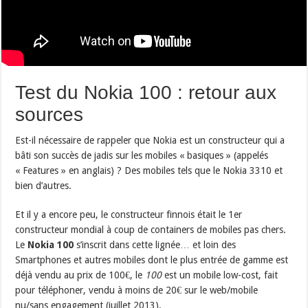
Test du Nokia 100 : retour aux
sources
Est-il nécessaire de rappeler que Nokia est un constructeur qui a
bâti son succès de jadis sur les mobiles « basiques » (appelés
« Features » en anglais) ? Des mobiles tels que le Nokia 3310 et
bien d’autres.
Et il y a encore peu, le constructeur finnois était le 1er
constructeur mondial à coup de containers de mobiles pas chers.
Le
Nokia 100
s’inscrit dans cette lignée… et loin des
Smartphones et autres mobiles dont le plus entrée de gamme est
déjà vendu au prix de 100€, le
100
est un mobile low-cost, fait
pour téléphoner, vendu à moins de 20€ sur le web/mobile
nu/sans engagement (juillet 2013).