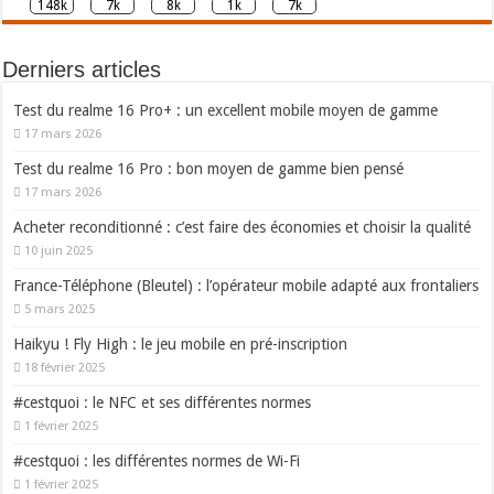
148k
7k
8k
1k
7k
Derniers articles
Test du realme 16 Pro+ : un excellent mobile moyen de gamme
17 mars 2026
Test du realme 16 Pro : bon moyen de gamme bien pensé
17 mars 2026
Acheter reconditionné : c’est faire des économies et choisir la qualité
10 juin 2025
France-Téléphone (Bleutel) : l’opérateur mobile adapté aux frontaliers
5 mars 2025
Haikyu ! Fly High : le jeu mobile en pré-inscription
18 février 2025
#cestquoi : le NFC et ses différentes normes
1 février 2025
#cestquoi : les différentes normes de Wi-Fi
1 février 2025