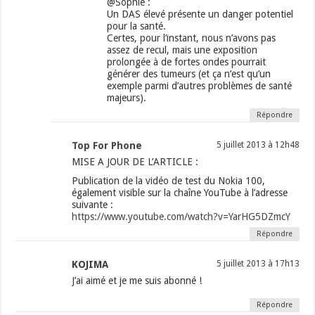
@Sophie :
Un DAS élevé présente un danger potentiel
pour la santé.
Certes, pour l’instant, nous n’avons pas
assez de recul, mais une exposition
prolongée à de fortes ondes pourrait
générer des tumeurs (et ça n’est qu’un
exemple parmi d’autres problèmes de santé
majeurs).
Répondre
Top For Phone
5 juillet 2013 à 12h48
MISE A JOUR DE L’ARTICLE :
Publication de la vidéo de test du Nokia 100,
également visible sur la chaîne YouTube à l’adresse
suivante :
https://www.youtube.com/watch?v=YarHG5DZmcY
Répondre
KOJIMA
5 juillet 2013 à 17h13
J’ai aimé et je me suis abonné !
Répondre