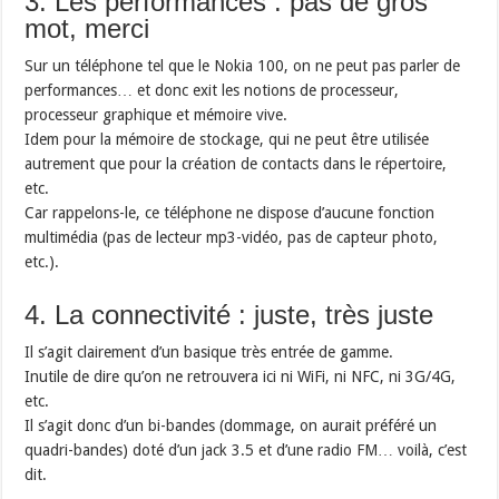
3. Les performances : pas de gros
mot, merci
Sur un téléphone tel que le Nokia 100, on ne peut pas parler de
performances… et donc exit les notions de processeur,
processeur graphique et mémoire vive.
Idem pour la mémoire de stockage, qui ne peut être utilisée
autrement que pour la création de contacts dans le répertoire,
etc.
Car rappelons-le, ce téléphone ne dispose d’aucune fonction
multimédia (pas de lecteur mp3-vidéo, pas de capteur photo,
etc.).
4. La connectivité : juste, très juste
Il s’agit clairement d’un basique très entrée de gamme.
Inutile de dire qu’on ne retrouvera ici ni WiFi, ni NFC, ni 3G/4G,
etc.
Il s’agit donc d’un bi-bandes (dommage, on aurait préféré un
quadri-bandes) doté d’un jack 3.5 et d’une radio FM… voilà, c’est
dit.