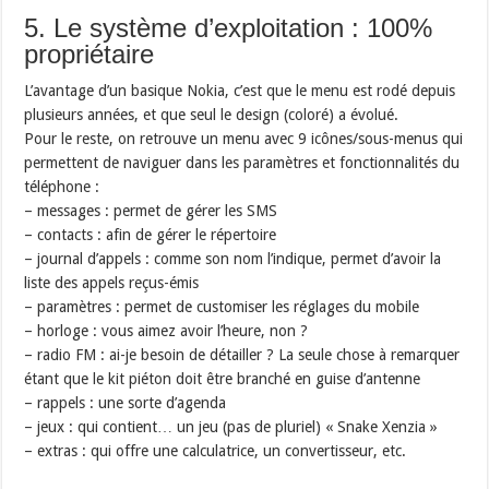
5. Le système d’exploitation : 100%
propriétaire
L’avantage d’un basique Nokia, c’est que le menu est rodé depuis
plusieurs années, et que seul le design (coloré) a évolué.
Pour le reste, on retrouve un menu avec 9 icônes/sous-menus qui
permettent de naviguer dans les paramètres et fonctionnalités du
téléphone :
– messages : permet de gérer les SMS
– contacts : afin de gérer le répertoire
– journal d’appels : comme son nom l’indique, permet d’avoir la
liste des appels reçus-émis
– paramètres : permet de customiser les réglages du mobile
– horloge : vous aimez avoir l’heure, non ?
– radio FM : ai-je besoin de détailler ? La seule chose à remarquer
étant que le kit piéton doit être branché en guise d’antenne
– rappels : une sorte d’agenda
– jeux : qui contient… un jeu (pas de pluriel) « Snake Xenzia »
– extras : qui offre une calculatrice, un convertisseur, etc.