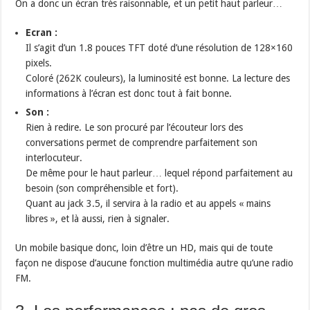
On a donc un écran très raisonnable, et un petit haut parleur…
Ecran :
Il s’agit d’un 1.8 pouces TFT doté d’une résolution de 128×160
pixels.
Coloré (262K couleurs), la luminosité est bonne. La lecture des
informations à l’écran est donc tout à fait bonne.
Son :
Rien à redire. Le son procuré par l’écouteur lors des
conversations permet de comprendre parfaitement son
interlocuteur.
De même pour le haut parleur… lequel répond parfaitement au
besoin (son compréhensible et fort).
Quant au jack 3.5, il servira à la radio et au appels « mains
libres », et là aussi, rien à signaler.
Un mobile basique donc, loin d’être un HD, mais qui de toute
façon ne dispose d’aucune fonction multimédia autre qu’une radio
FM.