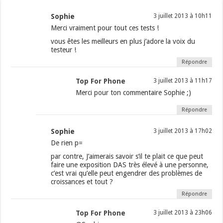
Sophie
3 juillet 2013 à 10h11
Merci vraiment pour tout ces tests !
vous êtes les meilleurs en plus j’adore la voix du
testeur !
Répondre
Top For Phone
3 juillet 2013 à 11h17
Merci pour ton commentaire Sophie ;)
Répondre
Sophie
3 juillet 2013 à 17h02
De rien p=
par contre, J’aimerais savoir s’il te plait ce que peut
faire une exposition DAS très élevé à une personne,
c’est vrai qu’elle peut engendrer des problèmes de
croissances et tout ?
Répondre
Top For Phone
3 juillet 2013 à 23h06