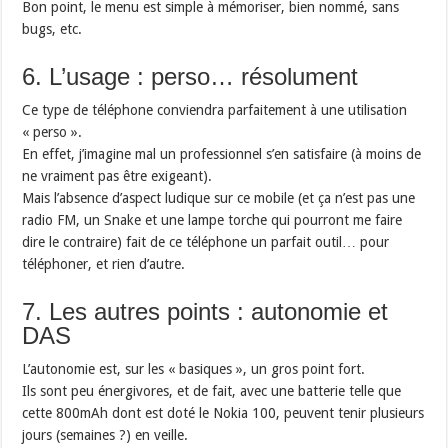
Bon point, le menu est simple à mémoriser, bien nommé, sans
bugs, etc.
6. L’usage : perso… résolument
Ce type de téléphone conviendra parfaitement à une utilisation
« perso ».
En effet, j’imagine mal un professionnel s’en satisfaire (à moins de
ne vraiment pas être exigeant).
Mais l’absence d’aspect ludique sur ce mobile (et ça n’est pas une
radio FM, un Snake et une lampe torche qui pourront me faire
dire le contraire) fait de ce téléphone un parfait outil… pour
téléphoner, et rien d’autre.
7. Les autres points : autonomie et
DAS
L’autonomie est, sur les « basiques », un gros point fort.
Ils sont peu énergivores, et de fait, avec une batterie telle que
cette 800mAh dont est doté le Nokia 100, peuvent tenir plusieurs
jours (semaines ?) en veille.