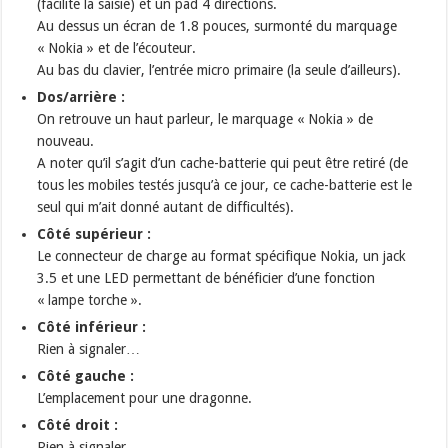
(facilite la saisie) et un pad 4 directions.
Au dessus un écran de 1.8 pouces, surmonté du marquage
« Nokia » et de l’écouteur.
Au bas du clavier, l’entrée micro primaire (la seule d’ailleurs).
Dos/arrière :
On retrouve un haut parleur, le marquage « Nokia » de
nouveau.
A noter qu’il s’agit d’un cache-batterie qui peut être retiré (de
tous les mobiles testés jusqu’à ce jour, ce cache-batterie est le
seul qui m’ait donné autant de difficultés).
Côté supérieur :
Le connecteur de charge au format spécifique Nokia, un jack
3.5 et une LED permettant de bénéficier d’une fonction
« lampe torche ».
Côté inférieur :
Rien à signaler…
Côté gauche :
L’emplacement pour une dragonne.
Côté droit :
Rien à signaler…