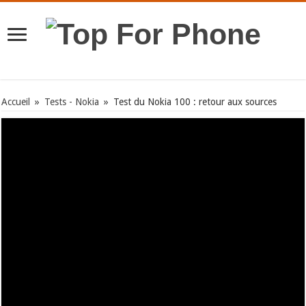
Accueil
»
Tests - Nokia
»
Test du Nokia 100 : retour aux sources