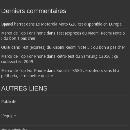
Derniers commentaires
Djamel harrat
dans
Le Motorola Moto G20 est disponible en Europe
Marco de Top For Phone
dans
Test (express) du Xiaomi Redmi Note 5
: du bon à pas cher
Oulaï
dans
Test (express) du Xiaomi Redmi Note 5 : du bon à pas cher
Marco de Top For Phone
dans
Rétro-test du Samsung C3050 : ça
coulissait en 2009
Marco de Top For Phone
dans
Koolstar KS80 : écouteurs sans fil à
petit prix, et de petite qualité
AUTRES LIENS
Publicité
L'équipe
Nous rejoindre