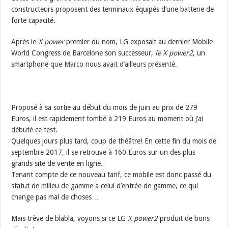
constructeurs proposent des terminaux équipés d’une batterie de
forte capacité.
Après le
X power
premier du nom, LG exposait au dernier Mobile
World Congress de Barcelone son successeur,
le X power2
, un
smartphone
que Marco nous avait d’ailleurs présenté
.
Proposé à sa sortie au début du mois de juin au prix de 279
Euros, il est rapidement tombé à 219 Euros au moment où j’ai
débuté ce test.
Quelques jours plus tard, coup de théâtre! En cette fin du mois de
septembre 2017, il se retrouve à 160 Euros sur un des plus
grands site de vente en ligne.
Tenant compte de ce nouveau tarif, ce mobile est donc passé du
statut de milieu de gamme à celui d’entrée de gamme, ce qui
change pas mal de choses…
Mais trève de blabla, voyons si ce LG
X power2
produit de bons