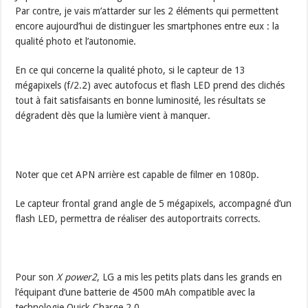
Par contre, je vais m’attarder sur les 2 éléments qui permettent
encore aujourd’hui de distinguer les smartphones entre eux : la
qualité photo et l’autonomie.
En ce qui concerne la qualité photo, si le capteur de 13
mégapixels (f/2.2) avec autofocus et flash LED prend des clichés
tout à fait satisfaisants en bonne luminosité, les résultats se
dégradent dès que la lumière vient à manquer.
Noter que cet APN arrière est capable de filmer en 1080p.
Le capteur frontal grand angle de 5 mégapixels, accompagné d’un
flash LED, permettra de réaliser des autoportraits corrects.
Pour son
X power2
, LG a mis les petits plats dans les grands en
l’équipant d’une batterie de 4500 mAh compatible avec la
technologie Quick Charge 2.0.