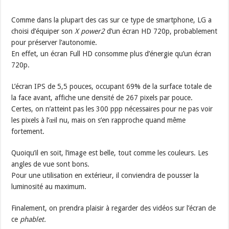
Comme dans la plupart des cas sur ce type de smartphone, LG a
choisi d’équiper son
X power2
d’un écran HD 720p, probablement
pour préserver l’autonomie.
En effet, un écran Full HD consomme plus d’énergie qu’un écran
720p.
L’écran IPS de 5,5 pouces, occupant 69% de la surface totale de
la face avant, affiche une densité de 267 pixels par pouce.
Certes, on n’atteint pas les 300 ppp nécessaires pour ne pas voir
les pixels à l’œil nu, mais on s’en rapproche quand même
fortement.
Quoiqu’il en soit, l’image est belle, tout comme les couleurs. Les
angles de vue sont bons.
Pour une utilisation en extérieur, il conviendra de pousser la
luminosité au maximum.
Finalement, on prendra plaisir à regarder des vidéos sur l’écran de
ce
phablet.