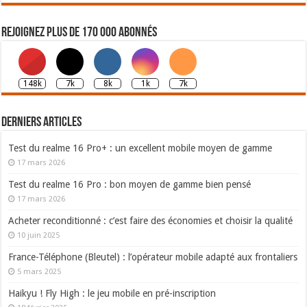
Rejoignez plus de 170 000 abonnés
148k
7k
8k
1k
7k
Derniers articles
Test du realme 16 Pro+ : un excellent mobile moyen de gamme
17 mars 2026
Test du realme 16 Pro : bon moyen de gamme bien pensé
17 mars 2026
Acheter reconditionné : c’est faire des économies et choisir la qualité
10 juin 2025
France-Téléphone (Bleutel) : l’opérateur mobile adapté aux frontaliers
5 mars 2025
Haikyu ! Fly High : le jeu mobile en pré-inscription