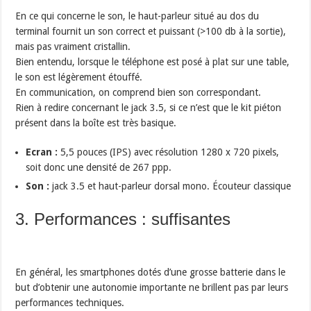
En ce qui concerne le son, le haut-parleur situé au dos du
terminal fournit un son correct et puissant (>100 db à la sortie),
mais pas vraiment cristallin.
Bien entendu, lorsque le téléphone est posé à plat sur une table,
le son est légèrement étouffé.
En communication, on comprend bien son correspondant.
Rien à redire concernant le jack 3.5, si ce n’est que le kit piéton
présent dans la boîte est très basique.
Ecran :
5,5 pouces (IPS) avec résolution 1280 x 720 pixels,
soit donc une densité de 267 ppp.
Son :
jack 3.5 et haut-parleur dorsal mono. Écouteur classique
3. Performances : suffisantes
En général, les smartphones dotés d’une grosse batterie dans le
but d’obtenir une autonomie importante ne brillent pas par leurs
performances techniques.