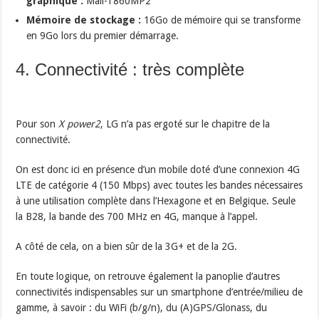
graphique :
Mali-T860MP2
Mémoire de stockage :
16Go de mémoire qui se transforme
en 9Go lors du premier démarrage.
4. Connectivité : très complète
Pour son
X power2
, LG n’a pas ergoté sur le chapitre de la
connectivité.
On est donc ici en présence d’un mobile doté d’une connexion 4G
LTE de catégorie 4 (150 Mbps) avec toutes les bandes nécessaires
à une utilisation complète dans l’Hexagone et en Belgique. Seule
la B28, la bande des 700 MHz en 4G, manque à l’appel.
A côté de cela, on a bien sûr de la 3G+ et de la 2G.
En toute logique, on retrouve également la panoplie d’autres
connectivités indispensables sur un smartphone d’entrée/milieu de
gamme, à savoir : du WiFi (b/g/n), du (A)GPS/Glonass, du