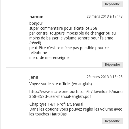
Répondre
hamon
29 mars 2013 à 17h48
bonjour
super commentaire pour alcatel ot 358
par contre, toujours impossible de changer ou au
moins de baisser le volume sonore pour l’alarme
(réveil)
peut-être n’est-ce même pas possible pour ce
téléphone
merci de me renseigner
Répondre
jenn
29 mars 2013 à 18h08
Voyez sur le site officiel (en anglais)
http://www.alcatelonetouch.com/fr/downloads/manual/
358-358d-user-manual-english.pdf
Chapityre 14/1 Profils/General
Dans les options vous pouvez régler les volume avec
les touches Haut/Bas
Répondre