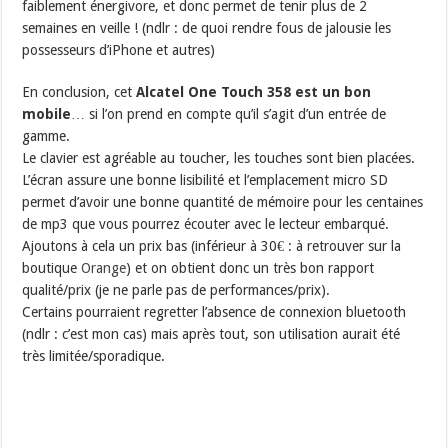
faiblement énergivore, et donc permet de tenir plus de 2
semaines en veille ! (ndlr : de quoi rendre fous de jalousie les
possesseurs d’iPhone et autres)
En conclusion, cet
Alcatel One Touch 358 est un bon
mobile
… si l’on prend en compte qu’il s’agit d’un entrée de
gamme.
Le clavier est agréable au toucher, les touches sont bien placées.
L’écran assure une bonne lisibilité et l’emplacement micro SD
permet d’avoir une bonne quantité de mémoire pour les centaines
de mp3 que vous pourrez écouter avec le lecteur embarqué.
Ajoutons à cela un prix bas (inférieur à 30€ : à retrouver sur la
boutique
Orange
) et on obtient donc un très bon rapport
qualité/prix (je ne parle pas de performances/prix).
Certains pourraient regretter l’absence de connexion bluetooth
(ndlr : c’est mon cas) mais après tout, son utilisation aurait été
très limitée/sporadique.