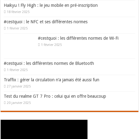
Haikyu ! Fly High : le jeu mobile en pré-inscription
18 février 2025
#cestquoi : le NFC et ses différentes normes
1 février 2025
#cestquoi : les différentes normes de Wi-Fi
1 février 2025
#cestquoi : les différentes normes de Bluetooth
1 février 2025
Traffix : gérer la circulation n’a jamais été aussi fun
27 janvier 2025
Test du realme GT 7 Pro : celui qui en offre beaucoup
20 janvier 2025