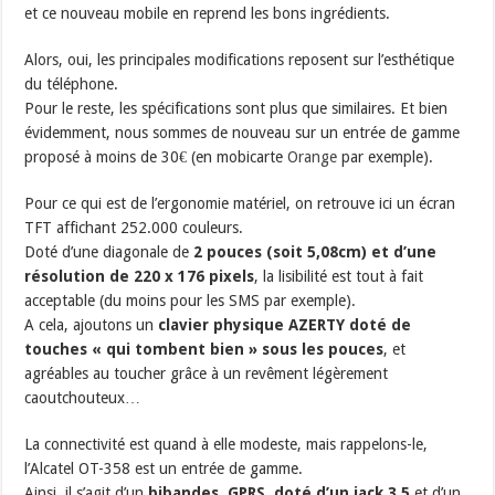
et ce nouveau mobile en reprend les bons ingrédients.
Alors, oui, les principales modifications reposent sur l’esthétique
du téléphone.
Pour le reste, les spécifications sont plus que similaires. Et bien
évidemment, nous sommes de nouveau sur un entrée de gamme
proposé à moins de 30€ (en mobicarte
Orange
par exemple).
Pour ce qui est de l’ergonomie matériel, on retrouve ici un écran
TFT affichant 252.000 couleurs.
Doté d’une diagonale de
2 pouces (soit 5,08cm) et d’une
résolution de 220 x 176 pixels
, la lisibilité est tout à fait
acceptable (du moins pour les SMS par exemple).
A cela, ajoutons un
clavier physique AZERTY doté de
touches « qui tombent bien » sous les pouces
, et
agréables au toucher grâce à un revêment légèrement
caoutchouteux…
La connectivité est quand à elle modeste, mais rappelons-le,
l’Alcatel OT-358 est un entrée de gamme.
Ainsi, il s’agit d’un
bibandes, GPRS, doté d’un jack 3.5
et d’un