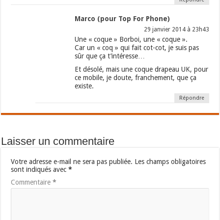
Marco (pour Top For Phone)
29 janvier 2014 à 23h43
Une « coque » Borboi, une « coque ».
Car un « coq » qui fait cot-cot, je suis pas
sûr que ça t’intéresse…
Et désolé, mais une coque drapeau UK, pour
ce mobile, je doute, franchement, que ça
existe.
Répondre
Laisser un commentaire
Votre adresse e-mail ne sera pas publiée.
Les champs obligatoires
sont indiqués avec
*
Commentaire
*