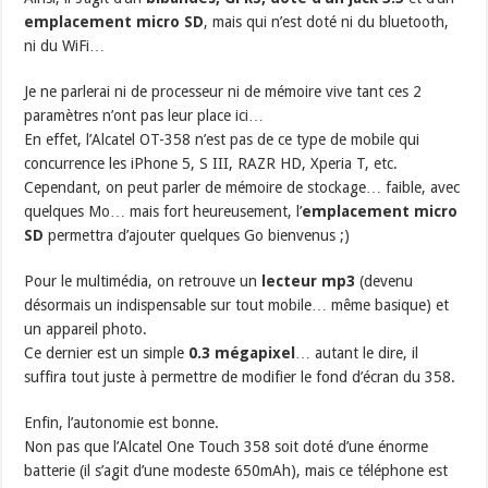
emplacement micro SD
, mais qui n’est doté ni du bluetooth,
ni du WiFi…
Je ne parlerai ni de processeur ni de mémoire vive tant ces 2
paramètres n’ont pas leur place ici…
En effet, l’Alcatel OT-358 n’est pas de ce type de mobile qui
concurrence les iPhone 5, S III, RAZR HD, Xperia T, etc.
Cependant, on peut parler de mémoire de stockage… faible, avec
quelques Mo… mais fort heureusement, l’
emplacement micro
SD
permettra d’ajouter quelques Go bienvenus ;)
Pour le multimédia, on retrouve un
lecteur mp3
(devenu
désormais un indispensable sur tout mobile… même basique) et
un appareil photo.
Ce dernier est un simple
0.3 mégapixel
… autant le dire, il
suffira tout juste à permettre de modifier le fond d’écran du 358.
Enfin, l’autonomie est bonne.
Non pas que l’Alcatel One Touch 358 soit doté d’une énorme
batterie (il s’agit d’une modeste 650mAh), mais ce téléphone est