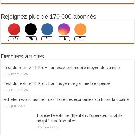
Rejoignez plus de 170 000 abonnés
148k
7k
8k
1k
7k
Derniers articles
Test du realme 16 Pro+ : un excellent mobile moyen de gamme
17 mars 2026
Test du realme 16 Pro : bon moyen de gamme bien pensé
17 mars 2026
Acheter reconditionné : c’est faire des économies et choisir la qualité
10 juin 2025
France-Téléphone (Bleutel) : l’opérateur mobile
adapté aux frontaliers
5 mars 2025