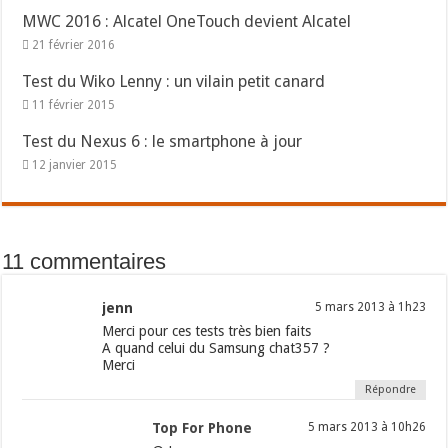
MWC 2016 : Alcatel OneTouch devient Alcatel
21 février 2016
Test du Wiko Lenny : un vilain petit canard
11 février 2015
Test du Nexus 6 : le smartphone à jour
12 janvier 2015
11 commentaires
jenn
5 mars 2013 à 1h23
Merci pour ces tests très bien faits
A quand celui du Samsung chat357 ?
Merci
Répondre
Top For Phone
5 mars 2013 à 10h26