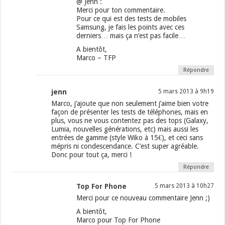
@ Jenn :
Merci pour ton commentaire.
Pour ce qui est des tests de mobiles
Samsung, je fais les points avec ces
derniers… mais ça n’est pas facile…
A bientôt,
Marco – TFP
Répondre
jenn
5 mars 2013 à 9h19
Marco, j’ajoute que non seulement j’aime bien votre
façon de présenter les tests de téléphones, mais en
plus, vous ne vous contentez pas des tops (Galaxy,
Lumia, nouvelles générations, etc) mais aussi les
entrées de gamme (style Wiko à 15€), et ceci sans
mépris ni condescendance. C’est super agréable.
Donc pour tout ça, merci !
Répondre
Top For Phone
5 mars 2013 à 10h27
Merci pour ce nouveau commentaire Jenn ;)
A bientôt,
Marco pour Top For Phone