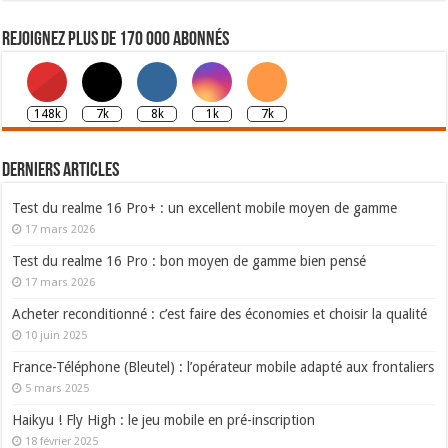
Rejoignez plus de 170 000 abonnés
148k
7k
8k
1k
7k
Derniers articles
Test du realme 16 Pro+ : un excellent mobile moyen de gamme
17 mars 2026
Test du realme 16 Pro : bon moyen de gamme bien pensé
17 mars 2026
Acheter reconditionné : c’est faire des économies et choisir la qualité
10 juin 2025
France-Téléphone (Bleutel) : l’opérateur mobile adapté aux frontaliers
5 mars 2025
Haikyu ! Fly High : le jeu mobile en pré-inscription
18 février 2025