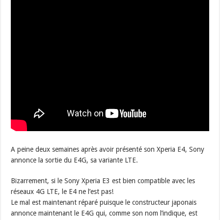
A peine deux semaines après avoir présenté son Xperia E4, Sony
annonce la sortie du E4G, sa variante LTE.
Bizarrement, si le Sony Xperia E3 est bien compatible avec les
réseaux 4G LTE, le E4 ne l’est pas!
Le mal est maintenant réparé puisque le constructeur japonais
annonce maintenant le E4G qui, comme son nom l’indique, est