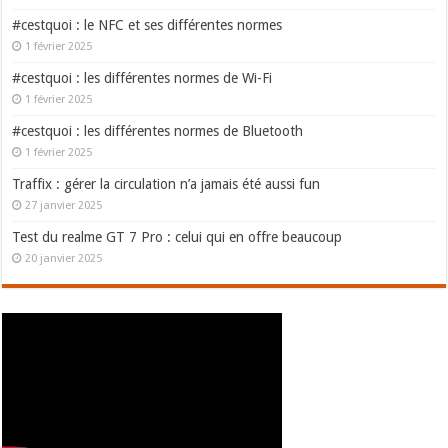
#cestquoi : le NFC et ses différentes normes
1 février 2025
#cestquoi : les différentes normes de Wi-Fi
1 février 2025
#cestquoi : les différentes normes de Bluetooth
1 février 2025
Traffix : gérer la circulation n’a jamais été aussi fun
27 janvier 2025
Test du realme GT 7 Pro : celui qui en offre beaucoup
20 janvier 2025