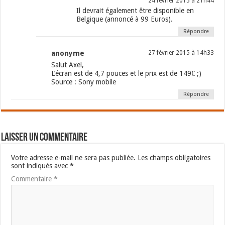
24 février 2015 à 21h44
Il devrait également être disponible en
Belgique (annoncé à 99 Euros).
Répondre
anonyme
27 février 2015 à 14h33
Salut Axel,
L’écran est de 4,7 pouces et le prix est de 149€ ;)
Source : Sony mobile
Répondre
Laisser un commentaire
Votre adresse e-mail ne sera pas publiée.
Les champs obligatoires
sont indiqués avec
*
Commentaire
*