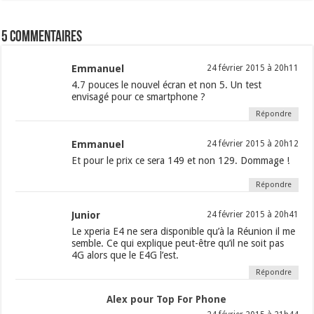
5 commentaires
Emmanuel
24 février 2015 à 20h11
4.7 pouces le nouvel écran et non 5. Un test
envisagé pour ce smartphone ?
Répondre
Emmanuel
24 février 2015 à 20h12
Et pour le prix ce sera 149 et non 129. Dommage !
Répondre
Junior
24 février 2015 à 20h41
Le xperia E4 ne sera disponible qu’à la Réunion il me
semble. Ce qui explique peut-être qu’il ne soit pas
4G alors que le E4G l’est.
Répondre
Alex pour Top For Phone