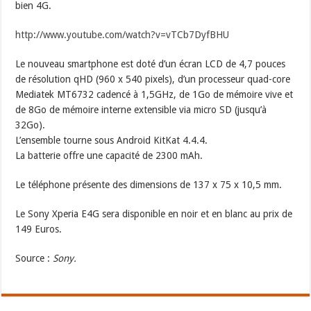
bien 4G.
http://www.youtube.com/watch?v=vTCb7DyfBHU
Le nouveau smartphone est doté d’un écran LCD de 4,7 pouces
de résolution qHD (960 x 540 pixels), d’un processeur quad-core
Mediatek MT6732 cadencé à 1,5GHz, de 1Go de mémoire vive et
de 8Go de mémoire interne extensible via micro SD (jusqu’à
32Go).
L’ensemble tourne sous Android KitKat 4.4.4.
La batterie offre une capacité de 2300 mAh.
Le téléphone présente des dimensions de 137 x 75 x 10,5 mm.
Le Sony Xperia E4G sera disponible en noir et en blanc au prix de
149 Euros.
Source :
Sony.