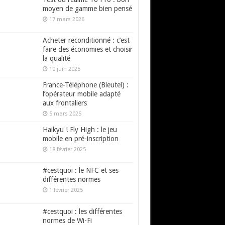
moyen de gamme bien pensé
17 mars 2026
Acheter reconditionné : c’est
faire des économies et choisir
la qualité
10 juin 2025
France-Téléphone (Bleutel) :
l’opérateur mobile adapté
aux frontaliers
5 mars 2025
Haikyu ! Fly High : le jeu
mobile en pré-inscription
18 février 2025
#cestquoi : le NFC et ses
différentes normes
1 février 2025
#cestquoi : les différentes
normes de Wi-Fi