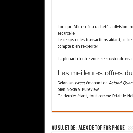
Lorsque Microsoft a racheté la division m
escarcelle.
Le temps et les transactions aidant, cett
compte bien l’exploiter.
La plupart d’entre vous se souviendrons 
Les meilleures offres d
Selon un
tweet
émanant de
Roland Quan
bien Nokia 9 PureView.
Ce dernier étant, tout comme l’était le No
Au sujet de : Alex de Top For Phone