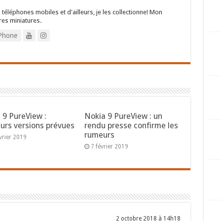
 téléphones mobiles et d'ailleurs, je les collectionne! Mon
res miniatures.
Phone
 9 PureView :
Nokia 9 PureView : un
eurs versions prévues
rendu presse confirme les
rumeurs
vrier 2019
7 février 2019
2 octobre 2018 à 14h18