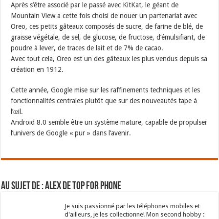
Après s’être associé par le passé avec KitKat, le géant de
Mountain View a cette fois choisi de nouer un partenariat avec
Oreo, ces petits gâteaux composés de sucre, de farine de blé, de
graisse végétale, de sel, de glucose, de fructose, d’émulsifiant, de
poudre à lever, de traces de lait et de 7% de cacao.
Avec tout cela, Oreo est un des gâteaux les plus vendus depuis sa
création en 1912.
Cette année, Google mise sur les raffinements techniques et les
fonctionnalités centrales plutôt que sur des nouveautés tape à
l’œil.
Android 8.0 semble être un système mature, capable de propulser
l’univers de Google « pur » dans l’avenir.
Au sujet de : Alex de Top For Phone
Je suis passionné par les téléphones mobiles et
d'ailleurs, je les collectionne! Mon second hobby :