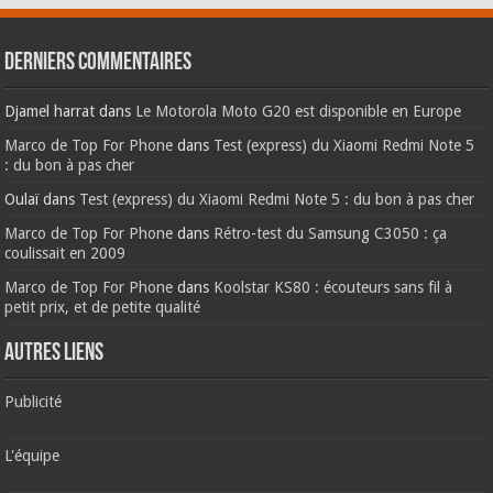
Derniers commentaires
Djamel harrat
dans
Le Motorola Moto G20 est disponible en Europe
Marco de Top For Phone
dans
Test (express) du Xiaomi Redmi Note 5
: du bon à pas cher
Oulaï
dans
Test (express) du Xiaomi Redmi Note 5 : du bon à pas cher
Marco de Top For Phone
dans
Rétro-test du Samsung C3050 : ça
coulissait en 2009
Marco de Top For Phone
dans
Koolstar KS80 : écouteurs sans fil à
petit prix, et de petite qualité
AUTRES LIENS
Publicité
L'équipe