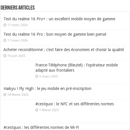
Derniers articles
Test du realme 16 Pro+ : un excellent mobile moyen de gamme
17 mars 2026
Test du realme 16 Pro : bon moyen de gamme bien pensé
17 mars 2026
Acheter reconditionné : c’est faire des économies et choisir la qualité
10 juin 2025
France-Téléphone (Bleutel) : l’opérateur mobile
adapté aux frontaliers
5 mars 2025
Haikyu ! Fly High : le jeu mobile en pré-inscription
18 février 2025
#cestquoi : le NFC et ses différentes normes
1 février 2025
#cestquoi : les différentes normes de Wi-Fi