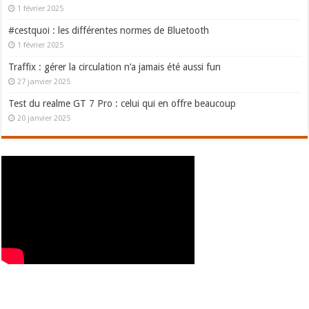
1 février 2025
#cestquoi : les différentes normes de Bluetooth
1 février 2025
Traffix : gérer la circulation n’a jamais été aussi fun
27 janvier 2025
Test du realme GT 7 Pro : celui qui en offre beaucoup
20 janvier 2025