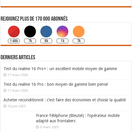
Rejoignez plus de 170 000 abonnés
148k
7k
8k
1k
7k
Derniers articles
Test du realme 16 Pro+ : un excellent mobile moyen de gamme
17 mars 2026
Test du realme 16 Pro : bon moyen de gamme bien pensé
17 mars 2026
Acheter reconditionné : c’est faire des économies et choisir la qualité
10 juin 2025
France-Téléphone (Bleutel) : l’opérateur mobile
adapté aux frontaliers
5 mars 2025