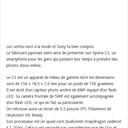
Les
selfies
sont à la mode et Sony l’a bien compris.
Le fabricant japonais vient ainsi de présenter son Xperia C3, un
smartphone pour les gens qui passent leur temps à prendre des
photos d’eux-même.
Le C3 est un appareil de milieu de gamme dont les dimensions
sont de 156 x 78,5 x 7,6 mm pour un poids de 150 grammes.
Il est doté d’un capteur photo arrière de 8MP équipé d’un flash
LED. Sa caméra frontale de 5MP est également accompagnée
d’un flash LED, ce qui en fait sa particularité.
On retrouve aussi un écran de 5,5 pouces IPS Triluminos de
résolution HD Ready.
Son processeur est un quad-core Qualcomm Snapdragon cadencé
à 1,2GHz. Celui-ci est secondé par une mémoire vive de 1Go et