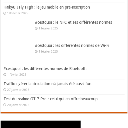
Haikyu ! Fly High : le jeu mobile en pré-inscription
18 février 2025
#cestquoi : le NFC et ses différentes normes
1 février 2025
#cestquoi : les différentes normes de Wi-Fi
1 février 2025
#cestquoi : les différentes normes de Bluetooth
1 février 2025
Traffix : gérer la circulation n’a jamais été aussi fun
27 janvier 2025
Test du realme GT 7 Pro : celui qui en offre beaucoup
20 janvier 2025