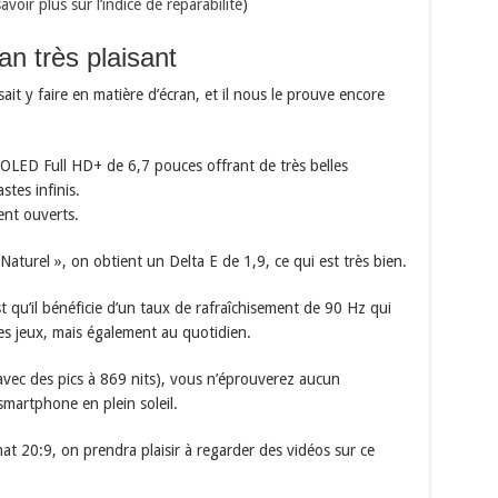
avoir plus sur l’indice de réparabilité
)
an très plaisant
it y faire en matière d’écran, et il nous le prouve encore
OLED Full HD+ de 6,7 pouces offrant de très belles
stes infinis.
ent ouverts.
Naturel », on obtient un Delta E de 1,9, ce qui est très bien.
st qu’il bénéficie d’un taux de rafraîchisement de 90 Hz qui
les jeux, mais également au quotidien.
avec des pics à 869 nits), vous n’éprouverez aucun
smartphone en plein soleil.
 20:9, on prendra plaisir à regarder des vidéos sur ce