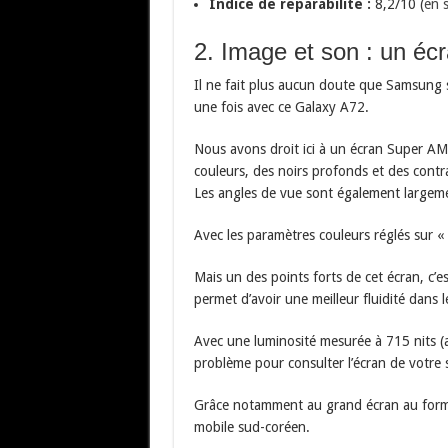
Indice de réparabilité :
8,2/10 (
en s
2. Image et son : un écr
Il ne fait plus aucun doute que Samsung sa
une fois avec ce Galaxy A72.
Nous avons droit ici à un écran Super AM
couleurs, des noirs profonds et des contra
Les angles de vue sont également largem
Avec les paramètres couleurs réglés sur « 
Mais un des points forts de cet écran, c’e
permet d’avoir une meilleur fluidité dans 
Avec une luminosité mesurée à 715 nits (
problème pour consulter l’écran de votre 
Grâce notamment au grand écran au format
mobile sud-coréen.