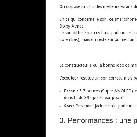
On dispose ici d’un des meilleurs écrans
En ce qui concerne le son, ce smartphone 
Dolby Atmos.
Le son diffusé par ces haut-parleurs est 
db en bas), mais on reste sur du médium.
Le constructeur a eu la bonne idée de main
L’écouteur restitue un son correct, mais pa
Ecran :
6,7 pouces (Super AMOLED) ave
densité de 394 pixels par pouce.
Son :
Prise mini-jack et haut-parleurs s
3. Performances : une