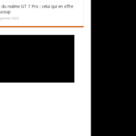
 du realme GT 7 Pro : celui qui en offre
ucoup
janvier 2025