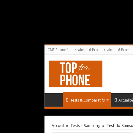
CMF Phone 1
realme 16 Pro
realme 16 Pro+
Tests & Comparatifs
Actualit
Accueil
»
Tests - Samsung
»
Test du Samsu