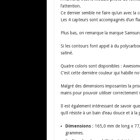
l’attention.
Ce dernier semble ne faire qu’un avec la 
Les 4 capteurs sont accompagnés d’un fl
Plus bas, on remarque la marque Samsun
Si les contours font appel à du polycarbo
satiné.
Quatre coloris sont disponibles : Aweso
C’est cette dernière couleur qui habille no
Malgré des dimensions imposantes la pris
mains pour pouvoir utiliser correctement v
Il est également intéressant de savoir que
qu’il résiste à un bain d’eau douce et à la 
Dimensions :
165,0 mm de long x 77,
grammes.