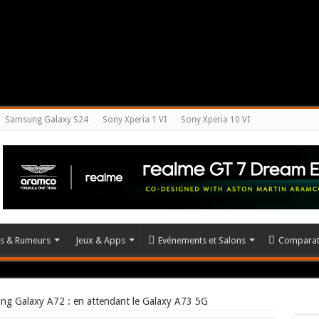
Samsung Galaxy S24
Sony Xperia 1 VI
Sony Xperia 10 VI
és & Rumeurs
Jeux & Apps
Evénements et Salons
Comparat
ng Galaxy A72 : en attendant le Galaxy A73 5G