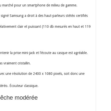
 du marché pour un smartphone de milieu de gamme.
signé Samsung a droit à des haut-parleurs stétéo certifiés
relativement clair et puissant (110 db mesurés en haut et 119
tenir la prise mini-jack et l’écoute au casque est agréable.
s vraiment cristallin.
c une résolution de 2400 x 1080 pixels, soit donc une
téréo. Écouteur classique.
 pêche modérée