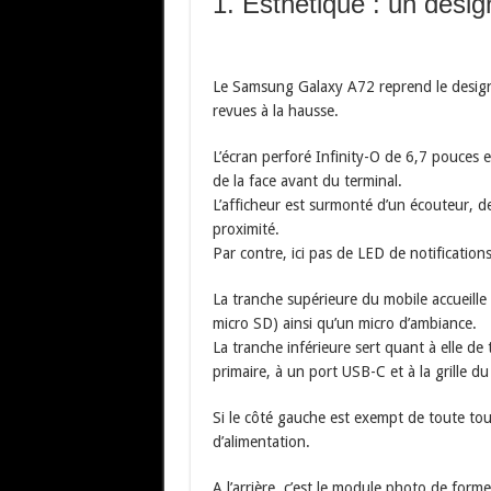
1. Esthétique : un desi
Le Samsung Galaxy A72 reprend le design
revues à la hausse.
L’écran perforé Infinity-O de 6,7 pouces 
de la face avant du terminal.
L’afficheur est surmonté d’un écouteur, de
proximité.
Par contre, ici pas de LED de notifications
La tranche supérieure du mobile accueill
micro SD) ainsi qu’un micro d’ambiance.
La tranche inférieure sert quant à elle de 
primaire, à un port USB-C et à la grille du
Si le côté gauche est exempt de toute to
d’alimentation.
A l’arrière, c’est le module photo de form