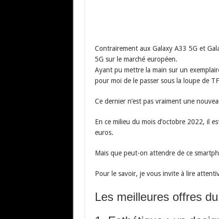
Contrairement aux Galaxy A33 5G et Gala
5G sur le marché européen.
Ayant pu mettre la main sur un exemplai
pour moi de le passer sous la loupe de TF
Ce dernier n’est pas vraiment une nouveau
En ce milieu du mois d’octobre 2022, il e
euros.
Mais que peut-on attendre de ce smartpho
Pour le savoir, je vous invite à lire attent
Les meilleures offres d