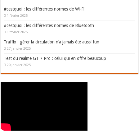
#cestquoi : les différentes normes de Wi-Fi
1 février 2025
#cestquoi : les différentes normes de Bluetooth
1 février 2025
Traffix : gérer la circulation n’a jamais été aussi fun
27 janvier 2025
Test du realme GT 7 Pro : celui qui en offre beaucoup
20 janvier 2025