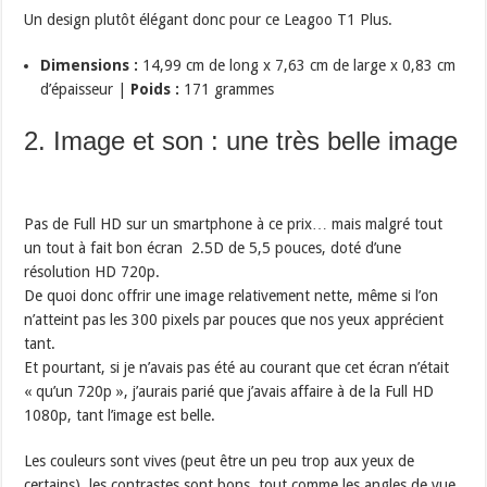
Un design plutôt élégant donc pour ce Leagoo T1 Plus.
Dimensions :
14,99 cm de long x 7,63 cm de large x 0,83 cm
d’épaisseur |
Poids :
171 grammes
2. Image et son : une très belle image
Pas de Full HD sur un smartphone à ce prix… mais malgré tout
un tout à fait bon écran 2.5D de 5,5 pouces, doté d’une
résolution HD 720p.
De quoi donc offrir une image relativement nette, même si l’on
n’atteint pas les 300 pixels par pouces que nos yeux apprécient
tant.
Et pourtant, si je n’avais pas été au courant que cet écran n’était
« qu’un 720p », j’aurais parié que j’avais affaire à de la Full HD
1080p, tant l’image est belle.
Les couleurs sont vives (peut être un peu trop aux yeux de
certains), les contrastes sont bons, tout comme les angles de vue.