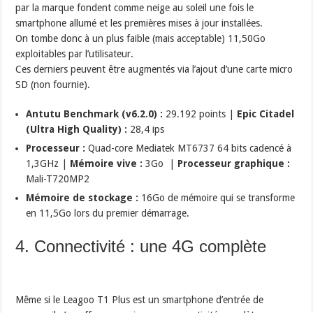
par la marque fondent comme neige au soleil une fois le
smartphone allumé et les premières mises à jour installées.
On tombe donc à un plus faible (mais acceptable) 11,50Go
exploitables par l’utilisateur.
Ces derniers peuvent être augmentés via l’ajout d’une carte micro
SD (non fournie).
Antutu Benchmark (v6.2.0) :
29.192 points |
Epic Citadel
(Ultra High Quality) :
28,4 ips
Processeur :
Quad-core Mediatek MT6737 64 bits cadencé à
1,3GHz |
Mémoire vive :
3Go |
Processeur graphique :
Mali-T720MP2
Mémoire de stockage :
16Go de mémoire qui se transforme
en 11,5Go lors du premier démarrage.
4. Connectivité : une 4G complète
Même si le Leagoo T1 Plus est un smartphone d’entrée de