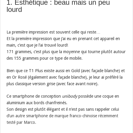
1. Esthétique : beau mais un peu
lourd
La première impression est souvent celle qui reste…
Et la première impression que j’ai eu en prenant cet appareil en
main, c’est que je l’ai trouvé lourd!
171 grammes, c’est plus que la moyenne qui tourne plutôt autour
des 155 grammes pour ce type de mobile.
Bien que ce T1 Plus existe aussi en Gold (avec façade blanche) et
en Or Rosé (également avec façade blanche), je leur ai préféré la
plus classique version grise (avec face avant noire).
Ce smartphone de conception
unibody
possède une coque en
aluminium aux bords chanfreinés.
Son design est plutôt élégant et il n’est pas sans rappeler
celui
d’un autre smartphone de marque franco-chinoise récemment
testé par Marco.