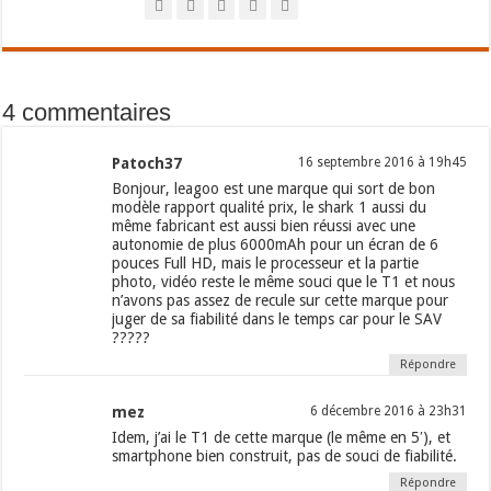
4 commentaires
Patoch37
16 septembre 2016 à 19h45
Bonjour, leagoo est une marque qui sort de bon
modèle rapport qualité prix, le shark 1 aussi du
même fabricant est aussi bien réussi avec une
autonomie de plus 6000mAh pour un écran de 6
pouces Full HD, mais le processeur et la partie
photo, vidéo reste le même souci que le T1 et nous
n’avons pas assez de recule sur cette marque pour
juger de sa fiabilité dans le temps car pour le SAV
?????
Répondre
mez
6 décembre 2016 à 23h31
Idem, j’ai le T1 de cette marque (le même en 5′), et
smartphone bien construit, pas de souci de fiabilité.
Répondre