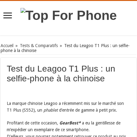
Accueil
»
Tests & Comparatifs
»
Test du Leagoo T1 Plus : un selfie-
phone à la chinoise
Test du Leagoo T1 Plus : un
selfie-phone à la chinoise
La marque chinoise Leagoo a récemment mis sur le marché son
T1 Plus (S552), un
phablet
d’entrée de gamme à petit prix.
Profitant de cette occasion,
GearBest*
a eu la gentillesse de
m’expédier un exemplaire de ce smartphone.
D’ailleurs, vous pourrez notamment
retrouver ce produit au prix