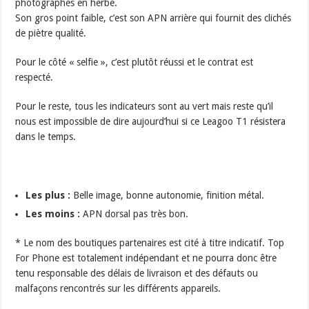
photographes en herbe.
Son gros point faible, c’est son APN arrière qui fournit des clichés
de piètre qualité.
Pour le côté « selfie », c’est plutôt réussi et le contrat est
respecté.
Pour le reste, tous les indicateurs sont au vert mais reste qu’il
nous est impossible de dire aujourd’hui si ce Leagoo T1 résistera
dans le temps.
Les plus :
Belle image, bonne autonomie, finition métal.
Les moins :
APN dorsal pas très bon.
* Le nom des boutiques partenaires est cité à titre indicatif. Top
For Phone est totalement indépendant et ne pourra donc être
tenu responsable des délais de livraison et des défauts ou
malfaçons rencontrés sur les différents appareils.