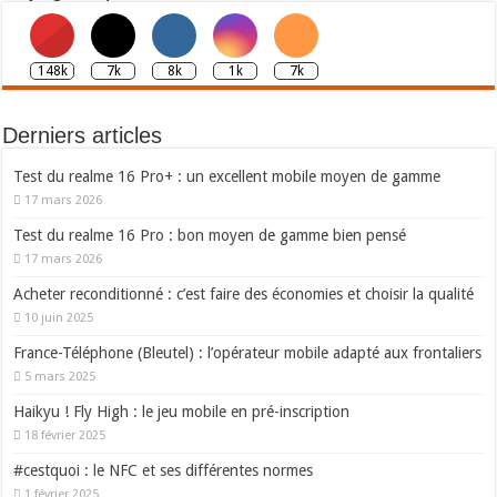
148k
7k
8k
1k
7k
Derniers articles
Test du realme 16 Pro+ : un excellent mobile moyen de gamme
17 mars 2026
Test du realme 16 Pro : bon moyen de gamme bien pensé
17 mars 2026
Acheter reconditionné : c’est faire des économies et choisir la qualité
10 juin 2025
France-Téléphone (Bleutel) : l’opérateur mobile adapté aux frontaliers
5 mars 2025
Haikyu ! Fly High : le jeu mobile en pré-inscription
18 février 2025
#cestquoi : le NFC et ses différentes normes
1 février 2025