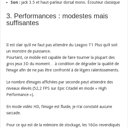
Son :
jack 3.5 et haut-parleur dorsal mono. Écouteur classique
3. Performances : modestes mais
suffisantes
Il est clair qu’il ne faut pas attendre du Leagoo T1 Plus qu’il soit
un monstre de puissance.
Pourtant, ce mobile est capable de faire tourner la plupart des
gros jeux 3D du moment… à condition de dégrader la qualité de
l’image afin de ne pas être confronté à de légers ralentissements.
Le nombre d’images affichées par seconde peut atteindre des
niveaux élevés (52,2 FPS sur Epic Citadel en mode « High
Performance »).
En mode vidéo HD, l’image est fluide, je n’ai constaté aucune
saccade.
Pour ce qui est de la mémoire de stockage, les 16Go revendiqués