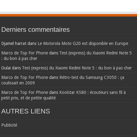
Derniers commentaires
Djamel harrat
dans
Le Motorola Moto G20 est disponible en Europe
Marco de Top For Phone
dans
Test (express) du Xiaomi Redmi Note 5
: du bon à pas cher
Oulaï
dans
Test (express) du Xiaomi Redmi Note 5 : du bon à pas cher
Marco de Top For Phone
dans
Rétro-test du Samsung C3050 : ça
coulissait en 2009
Marco de Top For Phone
dans
Koolstar KS80 : écouteurs sans fil à
petit prix, et de petite qualité
AUTRES LIENS
Publicité