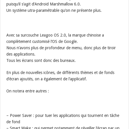
puisqu’il s’agit d’Android Marshmallow 6.0.
Un système utra-paramétrable qu’on ne présente plus.
Avec sa surcouche Leagoo OS 2.0, la marque chinoise a
complètement customisé l’OS de Google.
Nous n’avons plus de profondeur de menu, donc plus de tiroir
des applications.
Tous les écrans sont donc des bureaux.
En plus de nouvelles icônes, de différents thèmes et de fonds
d’écran ajoutés, on a également de l’applicatif.
On notera entre autres :
– Power Saver : pour tuer les applications qui tournent en tâche
de fond
– Smart Wake : qui permet notamment de réveiller l’écran par un