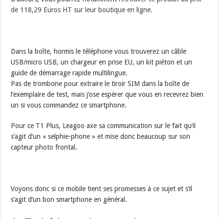
de 118,29 Euros HT sur leur boutique en ligne.
Dans la boîte, hormis le téléphone vous trouverez un câble
USB/micro USB, un chargeur en prise EU, un kit piéton et un
guide de démarrage rapide multilingue.
Pas de trombone pour extraire le tiroir SIM dans la boîte de
l’exemplaire de test, mais j’ose espérer que vous en recevrez bien
un si vous commandez ce smartphone.
Pour ce T1 Plus, Leagoo axe sa communication sur le fait qu’il
s’agit d’un « selphie-phone » et mise donc beaucoup sur son
capteur photo frontal.
Voyons donc si ce mobile tient ses promesses à ce sujet et s’il
s’agit d’un bon smartphone en général.