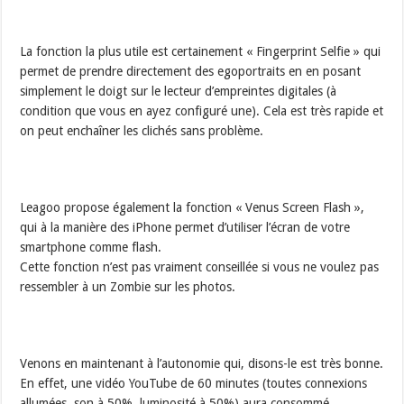
La fonction la plus utile est certainement « Fingerprint Selfie » qui
permet de prendre directement des egoportraits en en posant
simplement le doigt sur le lecteur d’empreintes digitales (à
condition que vous en ayez configuré une). Cela est très rapide et
on peut enchaîner les clichés sans problème.
Leagoo propose également la fonction « Venus Screen Flash »,
qui à la manière des iPhone permet d’utiliser l’écran de votre
smartphone comme flash.
Cette fonction n’est pas vraiment conseillée si vous ne voulez pas
ressembler à un Zombie sur les photos.
Venons en maintenant à l’autonomie qui, disons-le est très bonne.
En effet, une vidéo YouTube de 60 minutes (toutes connexions
allumées, son à 50%, luminosité à 50%) aura consommé