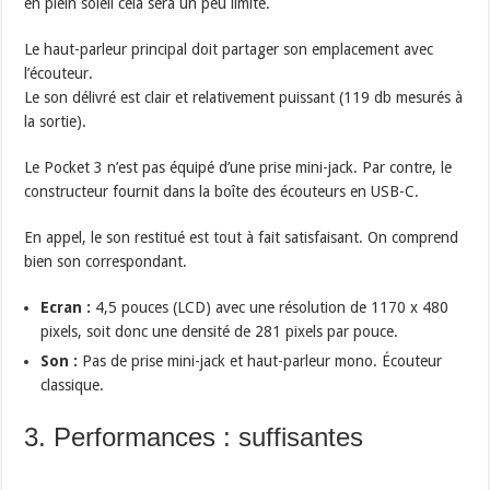
en plein soleil cela sera un peu limite.
Le haut-parleur principal doit partager son emplacement avec
l’écouteur.
Le son délivré est clair et relativement puissant (119 db mesurés à
la sortie).
Le Pocket 3 n’est pas équipé d’une prise mini-jack. Par contre, le
constructeur fournit dans la boîte des écouteurs en USB-C.
En appel, le son restitué est tout à fait satisfaisant. On comprend
bien son correspondant.
Ecran :
4,5 pouces (LCD) avec une résolution de 1170 x 480
pixels, soit donc une densité de 281 pixels par pouce.
Son :
Pas de prise mini-jack et haut-parleur mono. Écouteur
classique.
3. Performances : suffisantes