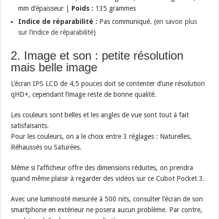
mm d’épaisseur |
Poids :
135 grammes
Indice de réparabilité :
Pas communiqué. (
en savoir plus
sur l’indice de réparabilité
)
2. Image et son : petite résolution
mais belle image
L’écran IPS LCD de 4,5 pouces doit se contenter d’une résolution
qHD+, cependant l’image reste de bonne qualité.
Les couleurs sont belles et les angles de vue sont tout à fait
satisfaisants.
Pour les couleurs, on a le choix entre 3 réglages : Naturelles,
Réhaussés ou Saturées.
Même si l’afficheur offre des dimensions réduites, on prendra
quand même plaisir à regarder des vidéos sur ce Cubot Pocket 3.
Avec une luminosité mesurée à 500 nits, consulter l’écran de son
smartphone en extérieur ne posera aucun problème. Par contre,