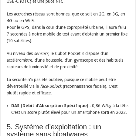
USB-C (OTC) et une puce NFC.
Les accroches réseau sont bonnes, que ce soit en 2G, en 3G, en
4G ou en Wi-Fi.
Pour le GPS, dans la cour d’une copropriété urbaine, il aura fallu
7 secondes à notre mobile de test avant d’obtenir un premier fixe
(10 satellites).
Au niveau des
sensors,
le Cubot Pocket 3 dispose d’un
accéléromètre, d’une boussole, d’un gyroscope et des habituels
capteurs de luminosité et de proximité.
La sécurité n’a pas été oubliée, puisque ce mobile peut être
déverrouillé via le
face-unlock
(reconnaissance faciale). C’est
plutôt rapide et efficace.
DAS (Débit d’Absorption Spécifique) :
0,86 W/kg à la tête.
C’est un score plutôt élevé pour un smartphone sorti en 2022.
5. Système d’exploitation : un
système sans bloatwares