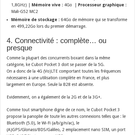
1,8GHz) |
Mémoire vive :
4Go |
Processeur graphique :
Mali-G52 MC2
Mémoire de stockage :
64Go de mémoire qui se transforme
en 499,22Go lors du premier démarrage.
4. Connectivité : complète… ou
presque
Comme la plupart des concurrents boxant dans la même
catégorie, ke Cubot Pocket 3 doit se passer de la 5G.
On a donc de la 4G (Vo)LTE comportant toutes les fréquences
nécessaires à une utilisation complète en France, et plus
largement en Europe. Seule la B28 est absente.
Evidemment, on a également de la 2G et de la 3G+.
Comme tout smartphone digne de ce nom, le Cubot Pocket 3
propose la panoplie de toute les autres connexions telles que : le
Bluetooth (5.0), le Wi-Fi (a/b/g/n/ac), le
(A)GPS/Glonass/BDS/Galileo, 2 emplacement nano SIM, un port