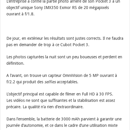
L’entreprise a confié la partie photo arrière de son Pocket 3 à un
objectif unique Sony IMX350 Exmor RS de 20 mégapixels
ouvrant à f/1.8.
De jour, en extérieur les résultats sont justes corrects. Il ne faudra
pas en demander de trop à ce Cubot Pocket 3.
Les photos capturées la nuit sont un peu boueuses et perdent en
définition.
A l’avant, on trouve un capteur OmniVision de 5 MP ouvrant à
f/2.2 qui produit des
selfies
acceptables.
L’objectif principal est capable de filmer en Full HD à 30 FPS.
Les vidéos ne sont que suffisantes et la stabilisation est assez
précaire. La qualité n’a rien d’extraordinaire.
Dans l’ensemble, la batterie de 3000 mAh parvient à garantir une
journée d’autonomie, et ce dans le cadre d’une utilisation mixte