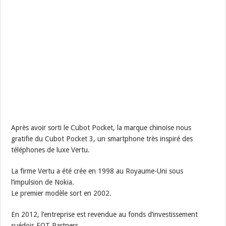
Après avoir sorti le Cubot Pocket, la marque chinoise nous
gratifie du Cubot Pocket 3, un smartphone très inspiré des
téléphones de luxe Vertu.
La firme Vertu a été crée en 1998 au Royaume-Uni sous
l’impulsion de Nokia.
Le premier modèle sort en 2002.
En 2012, l’entreprise est revendue au fonds d’investissement
suédois EQT Partners.