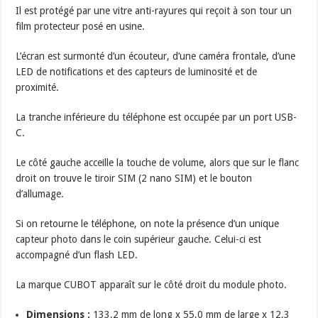
Il est protégé par une vitre anti-rayures qui reçoit à son tour un
film protecteur posé en usine.
L’écran est surmonté d’un écouteur, d’une caméra frontale, d’une
LED de notifications et des capteurs de luminosité et de
proximité.
La tranche inférieure du téléphone est occupée par un port USB-
C.
Le côté gauche acceille la touche de volume, alors que sur le flanc
droit on trouve le tiroir SIM (2 nano SIM) et le bouton
d’allumage.
Si on retourne le téléphone, on note la présence d’un unique
capteur photo dans le coin supérieur gauche. Celui-ci est
accompagné d’un flash LED.
La marque CUBOT apparaît sur le côté droit du module photo.
Dimensions :
133,2 mm de long x 55,0 mm de large x 12,3