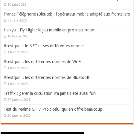
10 juin 2025
France-Téléphone (Bleutel) : l’opérateur mobile adapté aux frontaliers
5 mars 2025
Haikyu ! Fly High : le jeu mobile en pré-inscription
18 février 2025
#cestquoi : le NFC et ses différentes normes
1 février 2025
#cestquoi : les différentes normes de Wi-Fi
1 février 2025
#cestquoi : les différentes normes de Bluetooth
1 février 2025
Traffix : gérer la circulation n’a jamais été aussi fun
27 janvier 2025
Test du realme GT 7 Pro : celui qui en offre beaucoup
20 janvier 2025