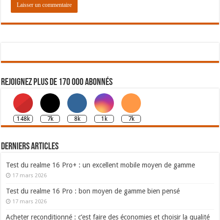
Rejoignez plus de 170 000 abonnés
148k
7k
8k
1k
7k
Derniers articles
Test du realme 16 Pro+ : un excellent mobile moyen de gamme
17 mars 2026
Test du realme 16 Pro : bon moyen de gamme bien pensé
17 mars 2026
Acheter reconditionné : c’est faire des économies et choisir la qualité