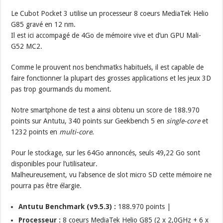
Le Cubot Pocket 3 utilise un processeur 8 coeurs MediaTek Helio
G85 gravé en 12 nm.
Il est ici accompagé de 4Go de mémoire vive et d’un GPU Mali-
G52 MC2.
Comme le prouvent nos benchmatks habituels, il est capable de
faire fonctionner la plupart des grosses applications et les jeux 3D
pas trop gourmands du moment.
Notre smartphone de test a ainsi obtenu un score de 188.970
points sur Antutu, 340 points sur Geekbench 5 en
single-core
et
1232 points en
multi-core
.
Pour le stockage, sur les 64Go annoncés, seuls 49,22 Go sont
disponibles pour l’utilisateur.
Malheureusement, vu l’absence de slot micro SD cette mémoire ne
pourra pas être élargie.
Antutu Benchmark (v9.5.3) :
188.970 points |
Processeur :
8 coeurs MediaTek Helio G85 (2 x 2,0GHz + 6 x