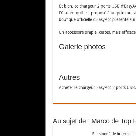
Et bien, ce chargeur 2 ports USB d’EasyAc
D’autant qu’il est proposé à un prix tout 
boutique officielle d’EasyAcc présente su
Un accessoire simple, certes, mais effica
Galerie photos
Autres
Acheter le chargeur EasyAcc 2 ports USB
.
Au sujet de : Marco de Top 
Passionné de hi-tech, je 