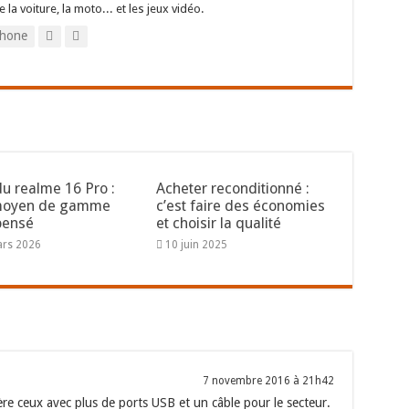
e la voiture, la moto... et les jeux vidéo.
hone
du realme 16 Pro :
Acheter reconditionné :
moyen de gamme
c’est faire des économies
pensé
et choisir la qualité
ars 2026
10 juin 2025
7 novembre 2016 à 21h42
ère ceux avec plus de ports USB et un câble pour le secteur.