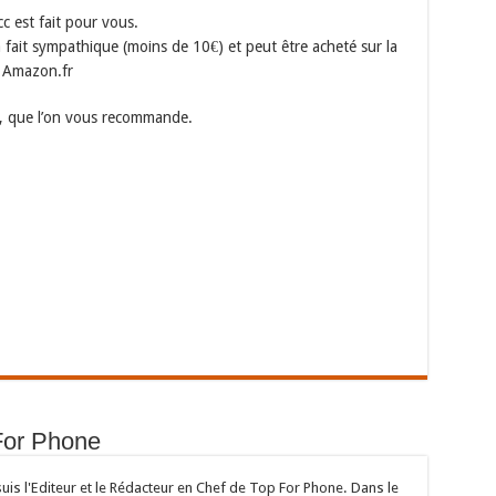
c est fait pour vous.
à fait sympathique (moins de 10€) et peut être acheté sur la
r Amazon.fr
ce, que l’on vous recommande.
For Phone
suis l'Editeur et le Rédacteur en Chef de Top For Phone. Dans le