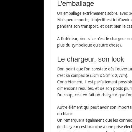
L’emballage
Un emballage extrêmement sobre, avec peu
Mais peu importe, l’objectif est ici d’avoi
pendant son transport, et c’est bien le cas
A l’intérieur, rien si ce n’est le chargeu
plus du symbolique qu’autre chose).
Le chargeur, son look
Bon point que l’on constate dès l’ouvertur
c’est sa compacité (5cm x 5cm x 2,7cm).
Concrètement, il est parfaitement possib
dimensions réduites, et de son poids plu
Du coup, cela en fait un chargeur que l’on
Autre élément qui peut avoir son importanc
ou blanc.
On remarquera également que les connect
(le chargeur) est branché à une prise élect