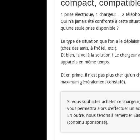
compact, compatible
1 prise électrique, 1 chargeur… 2 télép
Qui n’a jamais été confronté à cette situa
qu’une seule prise disponible ?
Le type de situation que l’on a le déplaisi
(chez des amis, à l’hôtel, etc.).
Et bien, la voilà la solution ! Le charge
appareils en même temps.
Et en prime, il n’est pas plus cher qu’un 
maximum généralement constaté).
Si vous souhaitez acheter ce chargeur
vous permettra alors d’effectuer un ac
En outre, nous tenons à remercier Eas
(contenu sponsorisé).