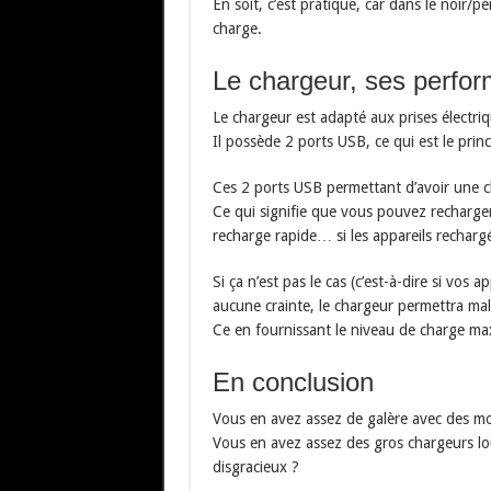
En soit, c’est pratique, car dans le noir/
charge.
Le chargeur, ses perfo
Le chargeur est adapté aux prises électri
Il possède 2 ports USB, ce qui est le princ
Ces 2 ports USB permettant d’avoir une c
Ce qui signifie que vous pouvez recharger
recharge rapide… si les appareils recharg
Si ça n’est pas le cas (c’est-à-dire si vos 
aucune crainte, le chargeur permettra mal
Ce en fournissant le niveau de charge ma
En conclusion
Vous en avez assez de galère avec des m
Vous en avez assez des gros chargeurs lo
disgracieux ?