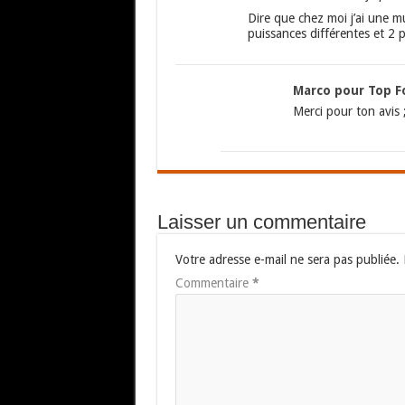
Dire que chez moi j’ai une m
puissances différentes et 2 p
Marco pour Top F
Merci pour ton avis 
Laisser un commentaire
Votre adresse e-mail ne sera pas publiée.
Commentaire
*