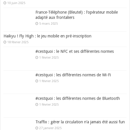
10 juin 2025
France-Téléphone (Bleutel) : l’opérateur mobile
adapté aux frontaliers
5 mars 2025
Haikyu ! Fly High : le jeu mobile en pré-inscription
18 février 2025
#cestquoi : le NFC et ses différentes normes
1 février 2025
#cestquoi : les différentes normes de Wi-Fi
1 février 2025
#cestquoi : les différentes normes de Bluetooth
1 février 2025
Traffix : gérer la circulation n’a jamais été aussi fun
27 janvier 2025