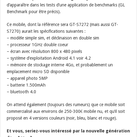
d’apparaître dans les tests d’une application de benchmarks (GL
Benchmark pour être précis).
Ce mobile, dont la référence sera GT-S7272 (mais aussi GT-
S7270) aurait les spécifications suivantes :
– modèle simple sim, et déclinaison en double sim
– processeur 1GHz double coeur
– écran avec résolution 800 x 480 pixels
– système d’exploitation Android 4.1 voir 4.2
– mémoire de stockage interne 4Go, et probablement un
emplacement micro SD disponible
– appareil photo 5MP
– batterie 1.500mAh
– bluetooth 4.0
On attend également (toujours des rumeurs) que ce mobile soit
commercialisé aux environs de 250-300€ mobile nu, et qu’il soit
proposé en 4 versions couleurs (noir, bleu, blanc et rouge).
Et vous, seriez-vous intéressé par la nouvelle génération