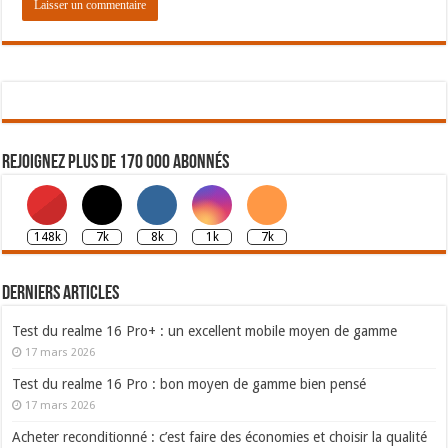
Rejoignez plus de 170 000 abonnés
148k
7k
8k
1k
7k
Derniers articles
Test du realme 16 Pro+ : un excellent mobile moyen de gamme
17 mars 2026
Test du realme 16 Pro : bon moyen de gamme bien pensé
17 mars 2026
Acheter reconditionné : c’est faire des économies et choisir la qualité