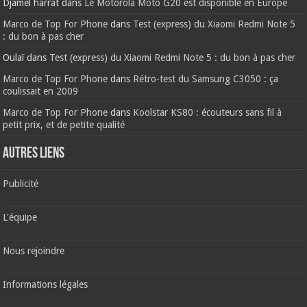
Djamel harrat
dans
Le Motorola Moto G20 est disponible en Europe
Marco de Top For Phone
dans
Test (express) du Xiaomi Redmi Note 5
: du bon à pas cher
Oulaï
dans
Test (express) du Xiaomi Redmi Note 5 : du bon à pas cher
Marco de Top For Phone
dans
Rétro-test du Samsung C3050 : ça
coulissait en 2009
Marco de Top For Phone
dans
Koolstar KS80 : écouteurs sans fil à
petit prix, et de petite qualité
AUTRES LIENS
Publicité
L'équipe
Nous rejoindre
Informations légales