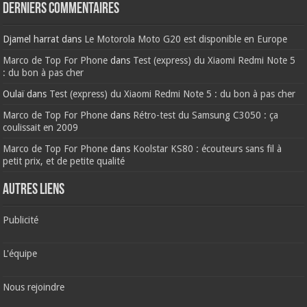
Derniers commentaires
Djamel harrat
dans
Le Motorola Moto G20 est disponible en Europe
Marco de Top For Phone
dans
Test (express) du Xiaomi Redmi Note 5
: du bon à pas cher
Oulaï
dans
Test (express) du Xiaomi Redmi Note 5 : du bon à pas cher
Marco de Top For Phone
dans
Rétro-test du Samsung C3050 : ça
coulissait en 2009
Marco de Top For Phone
dans
Koolstar KS80 : écouteurs sans fil à
petit prix, et de petite qualité
AUTRES LIENS
Publicité
L'équipe
Nous rejoindre