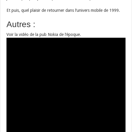
Et puis, quel plaisir de retourner dans l’univers mobile de 1999.
Autres :
Voir la vidéo de la pub Nokia de l’époque.