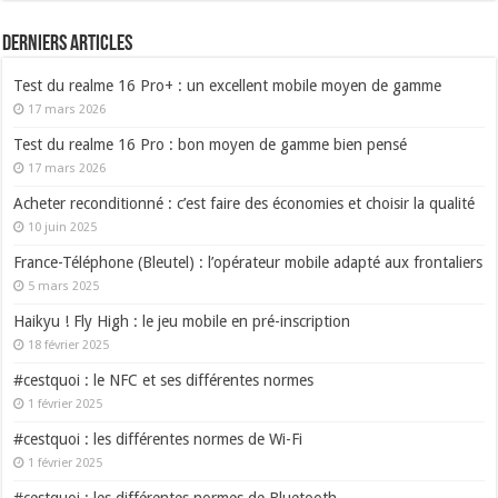
Derniers articles
Test du realme 16 Pro+ : un excellent mobile moyen de gamme
17 mars 2026
Test du realme 16 Pro : bon moyen de gamme bien pensé
17 mars 2026
Acheter reconditionné : c’est faire des économies et choisir la qualité
10 juin 2025
France-Téléphone (Bleutel) : l’opérateur mobile adapté aux frontaliers
5 mars 2025
Haikyu ! Fly High : le jeu mobile en pré-inscription
18 février 2025
#cestquoi : le NFC et ses différentes normes
1 février 2025
#cestquoi : les différentes normes de Wi-Fi
1 février 2025
#cestquoi : les différentes normes de Bluetooth