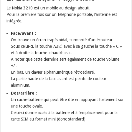
Le Nokia 3210 est un mobile au design abouti.
Pour la première fois sur un téléphone portable, l’antenne est
intégrée.
Face/avant :
On trouve un écran trapézoïdal, surmonté d’un écouteur.
Sous celui-ci, la touche
Navi
, avec à sa gauche la touche « C »
et à droite la touche « haut/bas ».
A noter que cette dernière sert également de touche volume
+/-.
En bas, un clavier alphanumérique rétroéclairé.
La partie haute de la face avant est peinte de couleur
aluminium.
Dos/arrière :
Un cache-batterie qui peut être ôté en appuyant fortement sur
une touche ovale.
Celui-ci donne accès à la batterie et à l’emplacement pour la
carte SIM au format mini (donc standard).