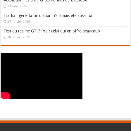
1 février 2025
Traffix : gérer la circulation n’a jamais été aussi fun
27 janvier 2025
Test du realme GT 7 Pro : celui qui en offre beaucoup
20 janvier 2025