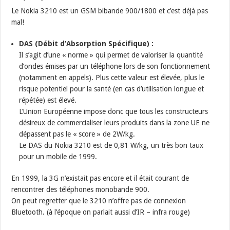
Le Nokia 3210 est un GSM bibande 900/1800 et c’est déjà pas
mal!
DAS (Débit d’Absorption Spécifique) :
Il s’agit d’une « norme » qui permet de valoriser la quantité
d’ondes émises par un téléphone lors de son fonctionnement
(notamment en appels). Plus cette valeur est élevée, plus le
risque potentiel pour la santé (en cas d’utilisation longue et
répétée) est élevé.
L’Union Européenne impose donc que tous les constructeurs
désireux de commercialiser leurs produits dans la zone UE ne
dépassent pas le « score » de 2W/kg.
Le DAS du Nokia 3210 est de 0,81 W/kg, un très bon taux
pour un mobile de 1999.
En 1999, la 3G n’existait pas encore et il était courant de
rencontrer des téléphones monobande 900.
On peut regretter que le 3210 n’offre pas de connexion
Bluetooth. (à l’époque on parlait aussi d’IR – infra rouge)