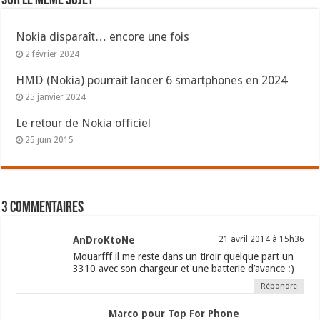
Sur le même sujet
Nokia disparaît… encore une fois
2 février 2024
HMD (Nokia) pourrait lancer 6 smartphones en 2024
25 janvier 2024
Le retour de Nokia officiel
25 juin 2015
3 commentaires
AnDroKtoNe
21 avril 2014 à 15h36
Mouarfff il me reste dans un tiroir quelque part un
3310 avec son chargeur et une batterie d’avance :)
Répondre
Marco pour Top For Phone