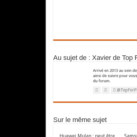
Au sujet de : Xavier de Top
Arrivé en 2013 au sein de 
ainsi de suivre pour vou
du forum.
@TopForP
Sur le même sujet
Huawei Mulan : peut être
Sams