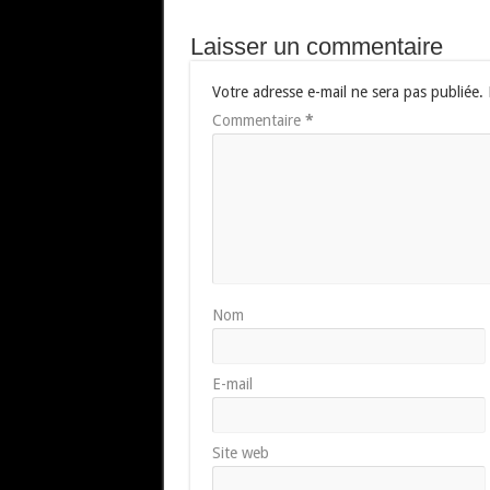
Laisser un commentaire
Votre adresse e-mail ne sera pas publiée.
Commentaire
*
Nom
E-mail
Site web