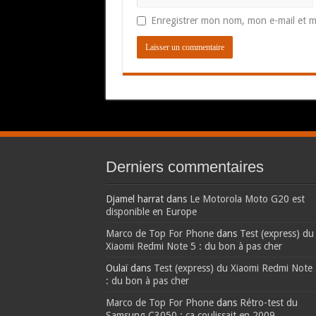
Enregistrer mon nom, mon e-mail et m
Derniers commentaires
Djamel harrat
dans
Le Motorola Moto G20 est
disponible en Europe
Marco de Top For Phone
dans
Test (express) du
Xiaomi Redmi Note 5 : du bon à pas cher
Oulaï
dans
Test (express) du Xiaomi Redmi Note
: du bon à pas cher
Marco de Top For Phone
dans
Rétro-test du
Samsung C3050 : ça coulissait en 2009