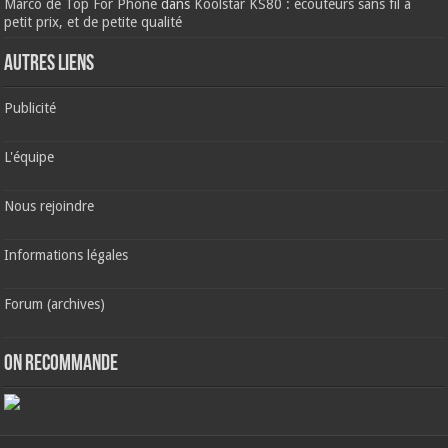
Marco de Top For Phone
dans
Koolstar KS80 : écouteurs sans fil à
petit prix, et de petite qualité
AUTRES LIENS
Publicité
L'équipe
Nous rejoindre
Informations légales
Forum (archives)
ON RECOMMANDE