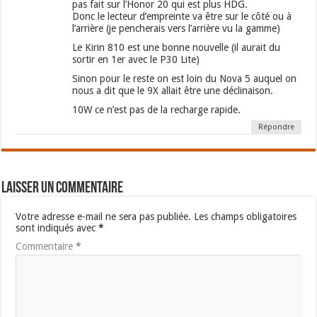
pas fait sur l’Honor 20 qui est plus HDG.
Donc le lecteur d’empreinte va être sur le côté ou à
l’arrière (je pencherais vers l’arrière vu la gamme)
Le Kirin 810 est une bonne nouvelle (il aurait du
sortir en 1er avec le P30 Lite)
Sinon pour le reste on est loin du Nova 5 auquel on
nous a dit que le 9X allait être une déclinaison.
10W ce n’est pas de la recharge rapide.
Répondre
Laisser un commentaire
Votre adresse e-mail ne sera pas publiée.
Les champs obligatoires
sont indiqués avec
*
Commentaire
*