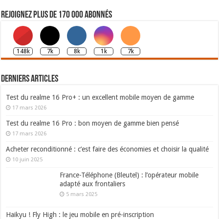
Rejoignez plus de 170 000 abonnés
148k
7k
8k
1k
7k
Derniers articles
Test du realme 16 Pro+ : un excellent mobile moyen de gamme
17 mars 2026
Test du realme 16 Pro : bon moyen de gamme bien pensé
17 mars 2026
Acheter reconditionné : c’est faire des économies et choisir la qualité
10 juin 2025
France-Téléphone (Bleutel) : l’opérateur mobile
adapté aux frontaliers
5 mars 2025
Haikyu ! Fly High : le jeu mobile en pré-inscription