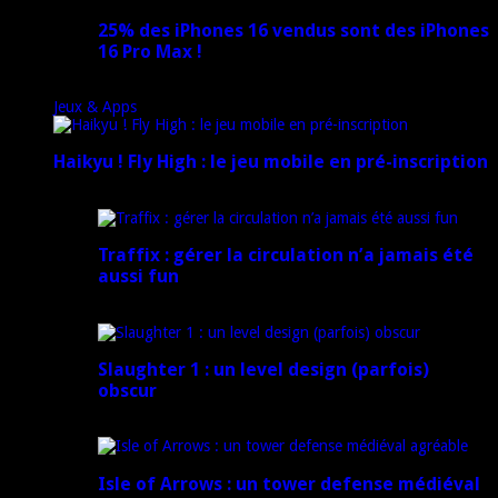
25% des iPhones 16 vendus sont des iPhones
16 Pro Max !
15 novembre 2024
Jeux & Apps
Haikyu ! Fly High : le jeu mobile en pré-inscription
18 février 2025
Traffix : gérer la circulation n’a jamais été
aussi fun
27 janvier 2025
Slaughter 1 : un level design (parfois)
obscur
21 juillet 2024
Isle of Arrows : un tower defense médiéval