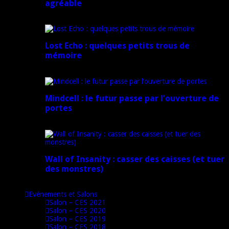
agréable
16 juillet 2024
Lost Echo : quelques petits trous de
mémoire
17 avril 2024
Mindcell : le futur passe par l’ouverture de
portes
15 avril 2024
Wall of Insanity : casser des caisses (et tuer
des monstres)
14 avril 2024
Evénements et Salons
Salon – CES 2021
Salon – CES 2020
Salon – CES 2019
Salon – CES 2018