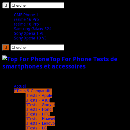
CMF Phone 1
realme 16 Pro
realme 16 Pro+
Samsung Galaxy S24
Sony Xperia 1 VI
Sony Xperia 10 VI
Top For Phone Tests de
smartphones et accessoires
Accueil
Tests & Comparatifs
Tests – Apple
Tests – Asus
Tests – Google
Tests – Honor
Tests – HTC
Tests – Huawei
Tests – Lenovo
Tests – LG