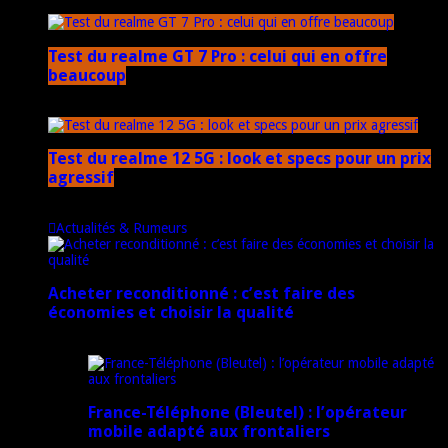
17 mars 2026
Test du realme GT 7 Pro : celui qui en offre
beaucoup
20 janvier 2025
Test du realme 12 5G : look et specs pour un prix
agressif
18 novembre 2024
Actualités & Rumeurs
Acheter reconditionné : c’est faire des
économies et choisir la qualité
10 juin 2025
France-Téléphone (Bleutel) : l’opérateur
mobile adapté aux frontaliers