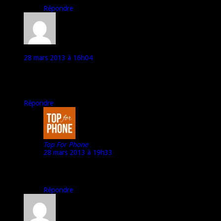
Répondre
Grand Vizir
28 mars 2013 à 16h04
Merci de tes réponses, je vais m’armer de patience en regardant
tes autres tests d’ici là. Peut être vais je y trouver mon bonheur.
Bon courage pour la masse de boulot à venir.
Répondre
Top For Phone
28 mars 2013 à 19h33
@Grand Vizir :
Merci pour tes encouragements ;)
Répondre