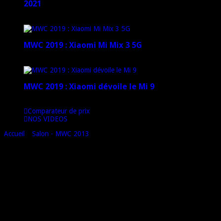
2021
12 janvier 2021
MWC 2019 : Xiaomi Mi Mix 3 5G
4 mars 2019
MWC 2019 : Xiaomi dévoile le Mi 9
1 mars 2019
Comparateur de prix
NOS VIDEOS
Accueil
»
Salon - MWC 2013
»
Présentation de l’Acer Liquid E1 –
#MWC13