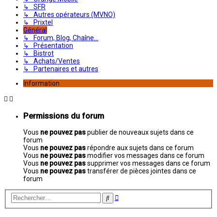
↳ SFR
↳ Autres opérateurs (MVNO)
↳ Prixtel
Général
↳ Forum, Blog, Chaîne...
↳ Présentation
↳ Bistrot
↳ Achats/Ventes
↳ Partenaires et autres
Information
Permissions du forum
Vous
ne pouvez pas
publier de nouveaux sujets dans ce
forum
Vous
ne pouvez pas
répondre aux sujets dans ce forum
Vous
ne pouvez pas
modifier vos messages dans ce forum
Vous
ne pouvez pas
supprimer vos messages dans ce forum
Vous
ne pouvez pas
transférer de pièces jointes dans ce
forum
Recherche
Rechercher
avancée