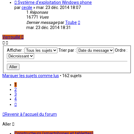
Système d'exploitation Windows phone
par
cecile
»
mar. 23 déc. 2014 18:07
1
Réponses
16771
Vues
Dernier message
par
Tcube
mar. 23 déc. 2014 18:31
Verrouillé
Afficher :
Trier par :
Ordre :
Marquer les sujets comme lus
• 162 sujets
1
2
3
4
Suivant
Revenir à l’accueil du forum
Aller
Constructeurs (smartphones et tablettes)