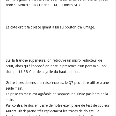
tiroir SIM/micro SD (1 nano SIM + 1 micro SD).
Le côté droit fait place quant à lui au bouton d’allumage.
Sur la tranche supérieure, on retrouve un micro réducteur de
bruit, alors qu’à l’opposé on note la présence d’un port mini-jack,
d’un port USB-C et de la grille du haut-parleur.
Grâce à ses dimensions raisonnables, le Q7 peut être utilisé à une
seule main.
La prise en main est agréable et l’appareil ne glisse pas hors de la
main.
Par contre, le dos en verre de notre exemplaire de test de couleur
Aurora Black prend très rapidement les traces de doigts. Le