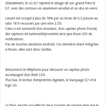
Globalement, le LG Q7 reprend le design de son grand frère le
G7, avec des contours en aluminium anodisé et un dos en verre.
L’avant est occupé à plus de 78% par un écran de 5,5 pouces au
ratio 18:9 recouvert par une vitre 2.5D.
Celui-ci est surmonté d’un écouteur, d’un capteur photo frontal,
des capteurs de luminosité/proximité ainsi que d’une LED de
notifications.
Pas de touches sensitives Android. Ces dernières étant intégrées
à l’écran, elles sont donc tactiles.
Retournons le téléphone pour découvrir un capteur photo
accompagné d’un flash LED.
Plus bas, le lecteur d’empreintes digitales, le marquage Q7 et le
logo LG.
Le flanc gauche accueille les deux touches de volume ainsi que le