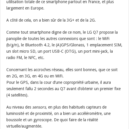
utilisation totale de ce smartphone partout en France, et plus
largement en Europe.
A côté de cela, on a bien sûr de la 3G+ et de la 2G.
Comme tout smartphone digne de ce nom, le LG Q7 propose la
panoplie de toutes les autres connexions que sont : le WiFi
(b/g/n), le Bluetooth 4.2, le (A)GPS/Glonass, 1 emplacement SIM,
un slot micro SD, un port USB-C (OTG), un port mini-jack, la
radio FM, le NFC, etc.
Concernant les accroches réseau, elles sont bonnes, que ce soit
en 2G, en 3G, en 4G ou en WiFi.
Pour le GPS, dans la cour d’une copropriété urbaine, il aura
seulement fallu 2 secondes au Q7 avant d’obtenir un premier fixe
(4 satellites).
Au niveau des
sensors
, en plus des habituels capteurs de
luminosité et de proximité, on a bien un accéléromètre, une
boussole et un gyroscope. De quoi faire de la réalité
virtuelle/augmentée.