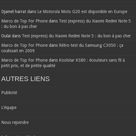
Djamel harrat
dans
Le Motorola Moto G20 est disponible en Europe
Marco de Top For Phone
dans
Test (express) du Xiaomi Redmi Note 5
: du bon à pas cher
Oulaï
dans
Test (express) du Xiaomi Redmi Note 5 : du bon à pas cher
Marco de Top For Phone
dans
Rétro-test du Samsung C3050 : ça
coulissait en 2009
Marco de Top For Phone
dans
Koolstar KS80 : écouteurs sans fil à
petit prix, et de petite qualité
AUTRES LIENS
Publicité
L'équipe
Nous rejoindre