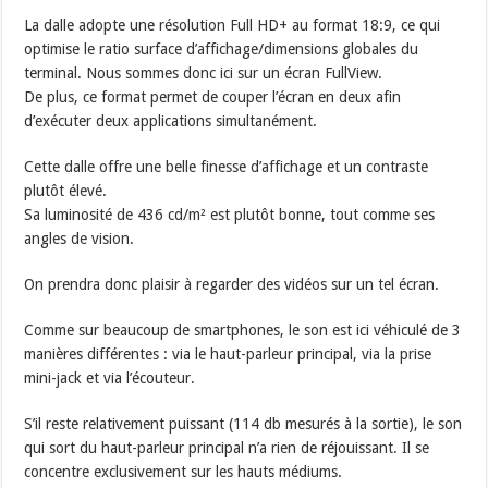
La dalle adopte une résolution Full HD+ au format 18:9, ce qui
optimise le ratio surface d’affichage/dimensions globales du
terminal. Nous sommes donc ici sur un écran FullView.
De plus, ce format permet de couper l’écran en deux afin
d’exécuter deux applications simultanément.
Cette dalle offre une belle finesse d’affichage et un contraste
plutôt élevé.
Sa luminosité de 436 cd/m² est plutôt bonne, tout comme ses
angles de vision.
On prendra donc plaisir à regarder des vidéos sur un tel écran.
Comme sur beaucoup de smartphones, le son est ici véhiculé de 3
manières différentes : via le haut-parleur principal, via la prise
mini-jack et via l’écouteur.
S’il reste relativement puissant (114 db mesurés à la sortie), le son
qui sort du haut-parleur principal n’a rien de réjouissant. Il se
concentre exclusivement sur les hauts médiums.