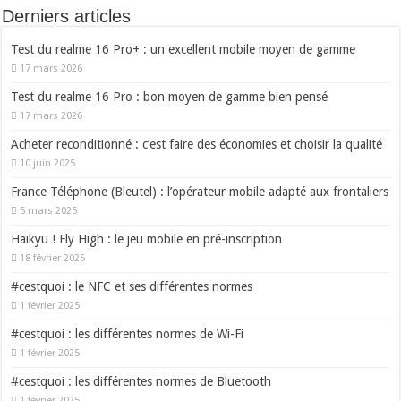
Derniers articles
Test du realme 16 Pro+ : un excellent mobile moyen de gamme
17 mars 2026
Test du realme 16 Pro : bon moyen de gamme bien pensé
17 mars 2026
Acheter reconditionné : c’est faire des économies et choisir la qualité
10 juin 2025
France-Téléphone (Bleutel) : l’opérateur mobile adapté aux frontaliers
5 mars 2025
Haikyu ! Fly High : le jeu mobile en pré-inscription
18 février 2025
#cestquoi : le NFC et ses différentes normes
1 février 2025
#cestquoi : les différentes normes de Wi-Fi
1 février 2025
#cestquoi : les différentes normes de Bluetooth
1 février 2025