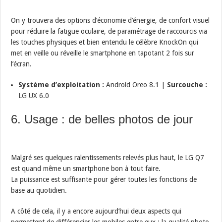
On y trouvera des options d’économie d’énergie, de confort visuel
pour réduire la fatigue oculaire, de paramétrage de raccourcis via
les touches physiques et bien entendu le célèbre KnockOn qui
met en veille ou réveille le smartphone en tapotant 2 fois sur
l’écran.
Système d’exploitation :
Android Oreo 8.1 |
Surcouche :
LG UX 6.0
6. Usage : de belles photos de jour
Malgré ses quelques ralentissements relevés plus haut, le LG Q7
est quand même un smartphone bon à tout faire.
La puissance est suffisante pour gérer toutes les fonctions de
base au quotidien.
A côté de cela, il y a encore aujourd’hui deux aspects qui
permettent de différencier les mobiles entre eux : la qualité photo