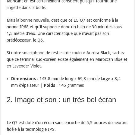
fabricant en est certainement conscient puisqu’il fournit une
lingette dans la boîte.
Mais la bonne nouvelle, c’est que ce LG Q7 est conforme à la
norme IP68 et qu’il supporte donc un bain de 30 minutes sous
1,5 mètre d’eau. Une caractéristique que n’avait pas son
prédécesseur, le Q6.
Si notre smartphone de test est de couleur Aurora Black, sachez
que ce terminal sud-coréen existe également en Maroccan Blue et
en Lavender Violet.
Dimensions :
143,8 mm de long x 69,3 mm de large x 8,4
mm d’épaisseur |
Poids :
145 grammes
2. Image et son : un très bel écran
Le Q7 est doté d’un écran sans encoche de 5,5 pouces demeurant
fidèle à la technologie IPS.