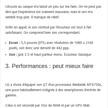
L’écoute au casque m’a laissé un peu sur ma faim. On ne peut pas
dire que l’expérience est vraiment mauvaise, mais le son m’a
semblé trop plat. Il manque de relief.
Enfin en appel, le son restitué par l’écouteur est tout à fait
satisfaisant. On comprend bien son correspondant.
Ecran :
5,5 pouces (IPS) avec résolution de 1080 x 2160
pixels, soit donc une densité de 442 ppp.
Son :
jack 3.5 et haut-parleur mono. Écouteur classique
3. Performances : peut mieux faire
LG a choisi d’équiper son Q7 d’un processeur Mediatek MT6750s,
une puce habituellement intégrée à des smartphones d’entrée de
gamme.
Celui-ci est secondé par 3Go de RAM et par un GPU Mali-