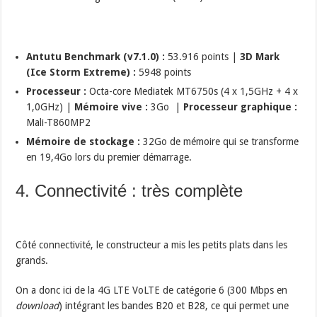
Antutu Benchmark (v7.1.0) :
53.916 points |
3D Mark
(Ice Storm Extreme) :
5948 points
Processeur :
Octa-core Mediatek MT6750s (4 x 1,5GHz + 4 x
1,0GHz) |
Mémoire vive :
3Go |
Processeur graphique :
Mali-T860MP2
Mémoire de stockage :
32Go de mémoire qui se transforme
en 19,4Go lors du premier démarrage.
4. Connectivité : très complète
Côté connectivité, le constructeur a mis les petits plats dans les
grands.
On a donc ici de la 4G LTE VoLTE de catégorie 6 (300 Mbps en
download
) intégrant les bandes B20 et B28, ce qui permet une