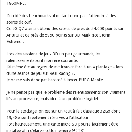
T860MP2.
Du côté des benchmarks, il ne faut donc pas s’attendre à des
scores de ouf.
Ce LG Q7 a ainsi obtenu des scores de près de 54.000 points sur
Antutu et de près de 5950 points sur 3D Mark (Ice Storm
Extreme).
Lors des sessions de jeux 3D un peu gourmands, les
ralentissements sont monnaie courante.
J’ai même été au regret de me trouver face à un « plantage » lors
d’une séance de jeu sur Real Racing 3.
Je ne me suis donc pas hasardé à lancer PUBG Mobile.
Je ne pense pas que le problème des ralentissements soit vraiment
liés au processeur, mais bien à un problème logiciel.
Pour le stockage, on est sur un tout à fait classique 32Go dont
19,4Go sont réellement réservés à l’utilisateur.
Fort heureusement, une carte micro SD pourra facilement être
installée afin d’élargir cette mémoire (+2TB)