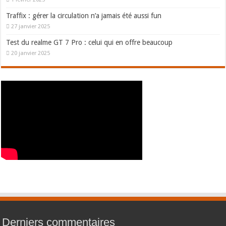
Traffix : gérer la circulation n’a jamais été aussi fun
27 janvier 2025
Test du realme GT 7 Pro : celui qui en offre beaucoup
20 janvier 2025
Derniers commentaires