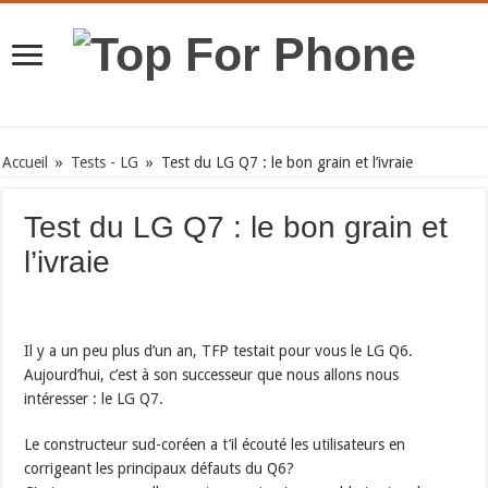
Accueil
»
Tests - LG
»
Test du LG Q7 : le bon grain et l’ivraie
Test du LG Q7 : le bon grain et
l’ivraie
Il y a un peu plus d’un an, TFP testait pour vous le LG Q6.
Aujourd’hui, c’est à son successeur que nous allons nous
intéresser : le LG Q7.
Le constructeur sud-coréen a t’il écouté les utilisateurs en
corrigeant les principaux défauts du Q6?