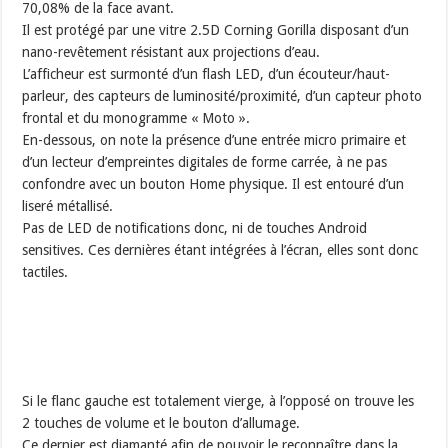
70,08% de la face avant.
Il est protégé par une vitre 2.5D Corning Gorilla disposant d’un
nano-revêtement résistant aux projections d’eau.
L’afficheur est surmonté d’un flash LED, d’un écouteur/haut-
parleur, des capteurs de luminosité/proximité, d’un capteur photo
frontal et du monogramme « Moto ».
En-dessous, on note la présence d’une entrée micro primaire et
d’un lecteur d’empreintes digitales de forme carrée, à ne pas
confondre avec un bouton Home physique. Il est entouré d’un
liseré métallisé.
Pas de LED de notifications donc, ni de touches Android
sensitives. Ces dernières étant intégrées à l’écran, elles sont donc
tactiles.
Si le flanc gauche est totalement vierge, à l’opposé on trouve les
2 touches de volume et le bouton d’allumage.
Ce dernier est diamanté afin de pouvoir le reconnaître dans la