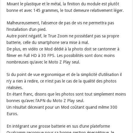
Mixant le plastique et le métal, la finition du module est plutôt
bonne et avec 145 grammes, le tout demeure relativement léger.
Malheureusement, l’absence de pas de vis ne permettra pas
l’installation d’un pied.
Autre point négatif, le True Zoom ne possédant pas sa propre
batterie, celle du smartphone sera mise à mal.
De plus, en vidéo ce Mod dédié à la photo doit se cantonner à
filmer en Full HD à 30 FPS. Les possibilités sont donc moins
nombreuses qu’avec le Moto Z Play seul.
Si du point de vue ergonomique et de la simplicité d’utilisation il
n’y a rien à redire, ce n’est pas le cas de la qualité des photos
réalisées.
En étant franc, disons que les photos sont tout simplement moins
bonnes qu’avec l’APN du Moto Z Play seul.
Un résultat décevant pour un Mod coûtant quand même 300
Euros.
En intégrant une grosse batterie en sus d’une plateforme
Qualcomm reconnue pour sa bonne gestion énergétique, le