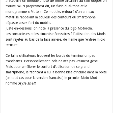
Il accueille un module photo de forme circulaire au sein duquel on
trouve l’APN proprement dit, un flash dual-tone et le
monogramme « Moto ». Ce module, entouré d’un anneau
métallisé rappelant la couleur des contours du smartphone
dépasse assez fort du mobile.
Juste en-dessous, on note la présence du logo Motorola.
Les contacteurs et les aimants nécessaires à l’utilisation des Mods
sont rejetés au bas de la face arrière, de même que l’entrée micro
tertiaire.
Certains utilisateurs trouvent les bords du terminal un peu
tranchants. Personnellement, cela ne m’a pas vraiment gêné.
Mais pour améliorer le confort d’utilisation de ce grand
smartphone, le fabricant a eu la bonne idée d’inclure dans la boîte
(en tout cas pour la version française) le premier Moto Mod
nommé
Style Shell.