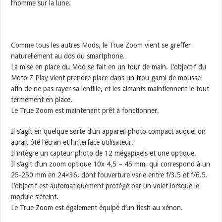
l’homme sur la lune.
Comme tous les autres Mods, le True Zoom vient se greffer
naturellement au dos du smartphone.
La mise en place du Mod se fait en un tour de main. L’objectif du
Moto Z Play vient prendre place dans un trou garni de mousse
afin de ne pas rayer sa lentille, et les aimants maintiennent le tout
fermement en place.
Le True Zoom est maintenant prêt à fonctionner.
Il s’agit en quelque sorte d’un appareil photo compact auquel on
aurait ôté l’écran et l’interface utilisateur.
Il intègre un capteur photo de 12 mégapixels et une optique.
Il s’agit d’un zoom optique 10x 4,5 – 45 mm, qui correspond à un
25-250 mm en 24×36, dont l’ouverture varie entre f/3.5 et f/6.5.
L’objectif est automatiquement protégé par un volet lorsque le
module s’éteint.
Le True Zoom est également équipé d’un flash au xénon.