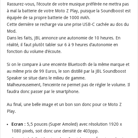
Rassurez-vous, l’écoute de votre musique préférée ne mettra pas
à mal la batterie de votre Moto Z Play, puisque la Soundboost est
équipée de sa propre batterie de 1000 mAh.
Cette dernière se recharge via une prise USB-C cachée au dos du
Mod.
Dans les faits, JBL annonce une autonomie de 10 heures. En
réalité, il faut plutôt tabler sur 6 à 9 heures d’autonomie en
fonction du volume d’écoute.
Si on le compare à une enceinte Bluetooth de la même marque et
au même prix de 99 Euros, le son distillé par la JBL Soundboost
Speaker se situe dans le milieu de gamme.
Malheureusement, l’enceinte ne permet pas de régler le volume. Il
faudra donc passer par le smartphone.
Au final, une belle image et un bon son donc pour ce Moto Z
Play.
Ecran :
5,5 pouces (Super Amoled) avec résolution 1920 x
1080 pixels, soit donc une densité de 403ppp.