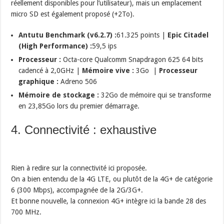
réellement disponibles pour l’utilisateur), mais un emplacement
micro SD est également proposé (+2To).
Antutu Benchmark (v6.2.7) :
61.325 points |
Epic Citadel
(High Performance) :
59,5 ips
Processeur :
Octa-core Qualcomm Snapdragon 625 64 bits
cadencé à 2,0GHz |
Mémoire vive :
3Go |
Processeur
graphique :
Adreno 506
Mémoire de stockage :
32Go de mémoire qui se transforme
en 23,85Go lors du premier démarrage.
4. Connectivité : exhaustive
Rien à redire sur la connectivité ici proposée.
On a bien entendu de la 4G LTE, ou plutôt de la 4G+ de catégorie
6 (300 Mbps), accompagnée de la 2G/3G+.
Et bonne nouvelle, la connexion 4G+ intègre ici la bande 28 des
700 MHz.