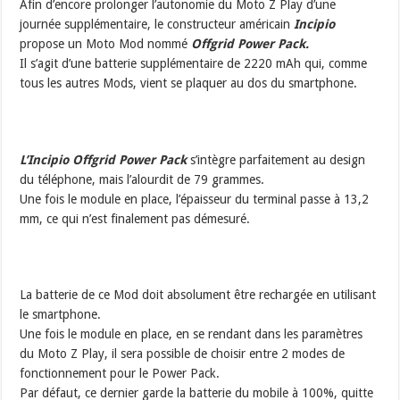
Afin d’encore prolonger l’autonomie du Moto Z Play d’une
journée supplémentaire, le constructeur américain
Incipio
propose un Moto Mod nommé
Offgrid Power Pack.
Il s’agit d’une batterie supplémentaire de 2220 mAh qui, comme
tous les autres Mods, vient se plaquer au dos du smartphone.
L’Incipio Offgrid Power Pack
s’intègre parfaitement au design
du téléphone, mais l’alourdit de 79 grammes.
Une fois le module en place, l’épaisseur du terminal passe à 13,2
mm, ce qui n’est finalement pas démesuré.
La batterie de ce Mod doit absolument être rechargée en utilisant
le smartphone.
Une fois le module en place, en se rendant dans les paramètres
du Moto Z Play, il sera possible de choisir entre 2 modes de
fonctionnement pour le Power Pack.
Par défaut, ce dernier garde la batterie du mobile à 100%, quitte