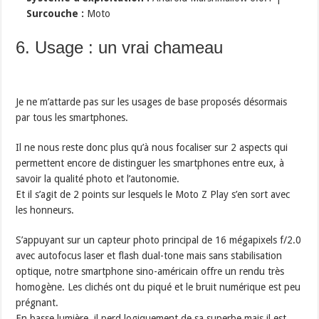
Surcouche :
Moto
6. Usage : un vrai chameau
Je ne m’attarde pas sur les usages de base proposés désormais
par tous les smartphones.
Il ne nous reste donc plus qu’à nous focaliser sur 2 aspects qui
permettent encore de distinguer les smartphones entre eux, à
savoir la qualité photo et l’autonomie.
Et il s’agit de 2 points sur lesquels le Moto Z Play s’en sort avec
les honneurs.
S’appuyant sur un capteur photo principal de 16 mégapixels f/2.0
avec autofocus laser et flash dual-tone mais sans stabilisation
optique, notre smartphone sino-américain offre un rendu très
homogène. Les clichés ont du piqué et le bruit numérique est peu
prégnant.
En basse lumière, il perd logiquement de sa superbe mais il est