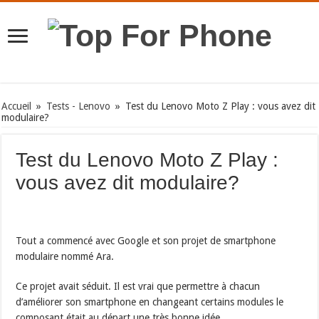
Accueil
»
Tests - Lenovo
»
Test du Lenovo Moto Z Play : vous avez dit
modulaire?
Test du Lenovo Moto Z Play :
vous avez dit modulaire?
Tout a commencé avec Google et son projet de smartphone
modulaire nommé Ara.
Ce projet avait séduit. Il est vrai que permettre à chacun
d’améliorer son smartphone en changeant certains modules le
composant était au départ une très bonne idée.