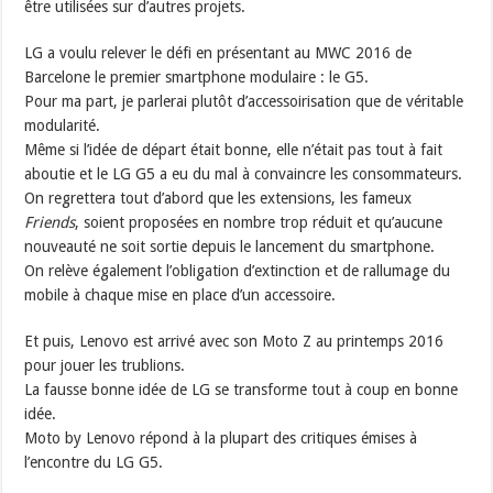
être utilisées sur d’autres projets.
LG a voulu relever le défi en présentant au MWC 2016 de
Barcelone le premier smartphone modulaire : le G5.
Pour ma part, je parlerai plutôt d’accessoirisation que de véritable
modularité.
Même si l’idée de départ était bonne, elle n’était pas tout à fait
aboutie et le LG G5 a eu du mal à convaincre les consommateurs.
On regrettera tout d’abord que les extensions, les fameux
Friends
, soient proposées en nombre trop réduit et qu’aucune
nouveauté ne soit sortie depuis le lancement du smartphone.
On relève également l’obligation d’extinction et de rallumage du
mobile à chaque mise en place d’un accessoire.
Et puis, Lenovo est arrivé avec son Moto Z au printemps 2016
pour jouer les trublions.
La fausse bonne idée de LG se transforme tout à coup en bonne
idée.
Moto by Lenovo répond à la plupart des critiques émises à
l’encontre du LG G5.