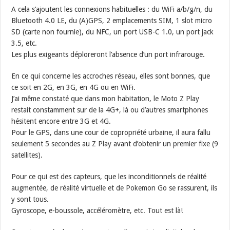
A cela s’ajoutent les connexions habituelles : du WiFi a/b/g/n, du
Bluetooth 4.0 LE, du (A)GPS, 2 emplacements SIM, 1 slot micro
SD (carte non fournie), du NFC, un port USB-C 1.0, un port jack
3.5, etc.
Les plus exigeants déploreront l’absence d’un port infrarouge.
En ce qui concerne les accroches réseau, elles sont bonnes, que
ce soit en 2G, en 3G, en 4G ou en WiFi.
J’ai même constaté que dans mon habitation, le Moto Z Play
restait constamment sur de la 4G+, là ou d’autres smartphones
hésitent encore entre 3G et 4G.
Pour le GPS, dans une cour de copropriété urbaine, il aura fallu
seulement 5 secondes au Z Play avant d’obtenir un premier fixe (9
satellites).
Pour ce qui est des capteurs, que les inconditionnels de réalité
augmentée, de réalité virtuelle et de Pokemon Go se rassurent, ils
y sont tous.
Gyroscope, e-boussole, accéléromètre, etc. Tout est là!