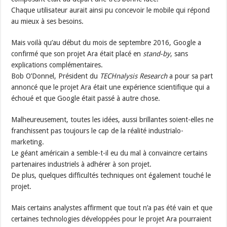
Chaque utilisateur aurait ainsi pu concevoir le mobile qui répond
au mieux à ses besoins.
Mais voilà qu’au début du mois de septembre 2016, Google a
confirmé que son projet Ara était placé en
stand-by
, sans
explications complémentaires.
Bob O’Donnel, Président du
TECHnalysis Research
a pour sa part
annoncé que le projet Ara était une expérience scientifique qui a
échoué et que Google était passé à autre chose.
Malheureusement, toutes les idées, aussi brillantes soient-elles ne
franchissent pas toujours le cap de la réalité industrialo-
marketing.
Le géant américain a semble-t-il eu du mal à convaincre certains
partenaires industriels à adhérer à son projet.
De plus, quelques difficultés techniques ont également touché le
projet.
Mais certains analystes affirment que tout n’a pas été vain et que
certaines technologies développées pour le projet Ara pourraient