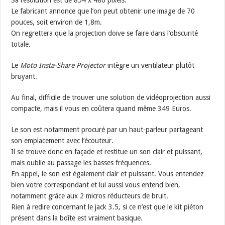
Sa résolution est de 854 x 480 pixels.
Le fabricant annonce que l’on peut obtenir une image de 70
pouces, soit environ de 1,8m.
On regrettera que la projection doive se faire dans l’obscurité
totale.
Le
Moto Insta-Share Projector
intègre un ventilateur plutôt
bruyant.
Au final, difficile de trouver une solution de vidéoprojection aussi
compacte, mais il vous en coûtera quand même 349 Euros.
Le son est notamment procuré par un haut-parleur partageant
son emplacement avec l’écouteur.
Il se trouve donc en façade et restitue un son clair et puissant,
mais oublie au passage les basses fréquences.
En appel, le son est également clair et puissant. Vous entendez
bien votre correspondant et lui aussi vous entend bien,
notamment grâce aux 2 micros réducteurs de bruit.
Rien à redire concernant le jack 3.5, si ce n’est que le kit piéton
présent dans la boîte est vraiment basique.