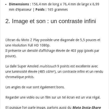
Dimensions :
156,4 mm de long x 76,4 mm de large x 6,99
mm d’épaisseur |
Poids :
165 grammes
2. Image et son : un contraste infini
L’écran du Moto Z Play possède une diagonale de 5,5 pouces et
une résolution Full HD 1080p.
Il présente un densité d’affichage élevée de 403 ppp (pixels par
pouce).
La dalle Super Amoled
multitouch
9 points est excellente avec
une luminosité élevée (485 cd/m²), un contraste infini et un rendu
chromatique précis.
Les angles de vue sont également bons.
Regarder une vidéo ou un film sur un tel écran est un vrai régal.
Et puisque l’on parle image, parlons aussi du
Moto Insta-Share