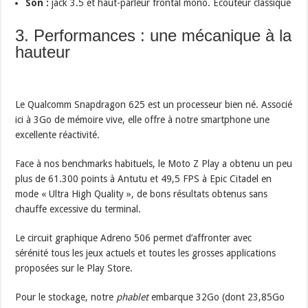
Son :
jack 3.5 et haut-parleur frontal mono. Écouteur classique
3. Performances : une mécanique à la
hauteur
Le Qualcomm Snapdragon 625 est un processeur bien né. Associé
ici à 3Go de mémoire vive, elle offre à notre smartphone une
excellente réactivité.
Face à nos benchmarks habituels, le Moto Z Play a obtenu un peu
plus de 61.300 points à Antutu et 49,5 FPS à Epic Citadel en
mode « Ultra High Quality », de bons résultats obtenus sans
chauffe excessive du terminal.
Le circuit graphique Adreno 506 permet d’affronter avec
sérénité tous les jeux actuels et toutes les grosses applications
proposées sur le Play Store.
Pour le stockage, notre
phablet
embarque 32Go (dont 23,85Go