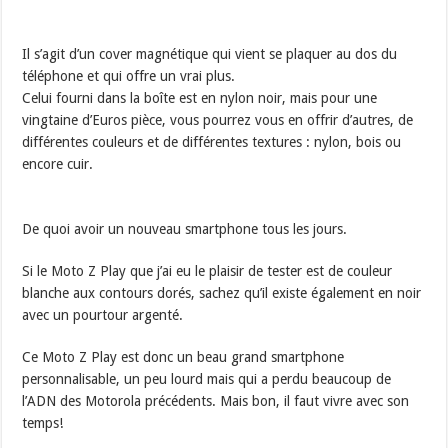
Il s’agit d’un cover magnétique qui vient se plaquer au dos du
téléphone et qui offre un vrai plus.
Celui fourni dans la boîte est en nylon noir, mais pour une
vingtaine d’Euros pièce, vous pourrez vous en offrir d’autres, de
différentes couleurs et de différentes textures : nylon, bois ou
encore cuir.
De quoi avoir un nouveau smartphone tous les jours.
Si le Moto Z Play que j’ai eu le plaisir de tester est de couleur
blanche aux contours dorés, sachez qu’il existe également en noir
avec un pourtour argenté.
Ce Moto Z Play est donc un beau grand smartphone
personnalisable, un peu lourd mais qui a perdu beaucoup de
l’ADN des Motorola précédents. Mais bon, il faut vivre avec son
temps!