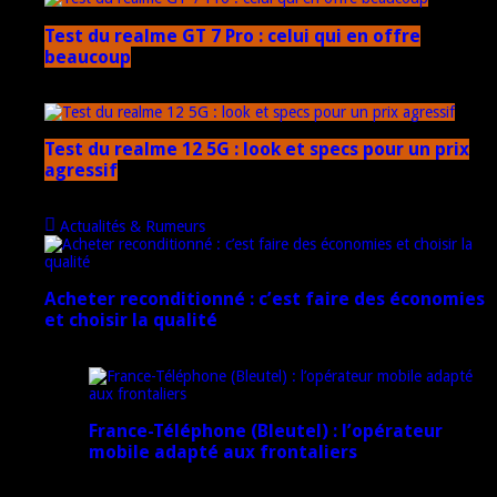
Test du realme GT 7 Pro : celui qui en offre
beaucoup
20 janvier 2025
Test du realme 12 5G : look et specs pour un prix
agressif
18 novembre 2024
Actualités & Rumeurs
Acheter reconditionné : c’est faire des économies
et choisir la qualité
10 juin 2025
France-Téléphone (Bleutel) : l’opérateur
mobile adapté aux frontaliers
5 mars 2025