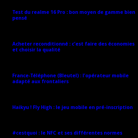
Test du realme 16 Pro : bon moyen de gamme bien
pensé
17 mars 2026
Acheter reconditionné : c’est faire des économies
et choisir la qualité
10 juin 2025
France-Téléphone (Bleutel) : l’opérateur mobile
adapté aux frontaliers
5 mars 2025
Haikyu ! Fly High : le jeu mobile en pré-inscription
18 février 2025
#cestquoi : le NFC et ses différentes normes