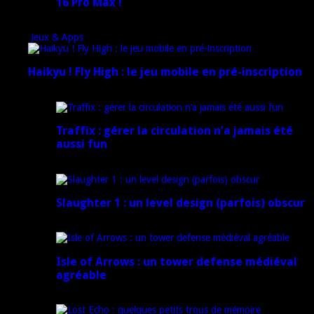
16 Pro Max !
15 novembre 2024
Jeux & Apps
Haikyu ! Fly High : le jeu mobile en pré-inscription
18 février 2025
Traffix : gérer la circulation n’a jamais été
aussi fun
27 janvier 2025
Slaughter 1 : un level design (parfois) obscur
21 juillet 2024
Isle of Arrows : un tower defense médiéval
agréable
16 juillet 2024