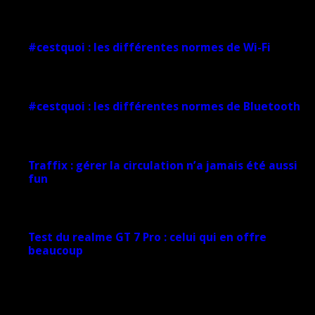
1 février 2025
#cestquoi : les différentes normes de Wi-Fi
1 février 2025
#cestquoi : les différentes normes de Bluetooth
1 février 2025
Traffix : gérer la circulation n’a jamais été aussi
fun
27 janvier 2025
Test du realme GT 7 Pro : celui qui en offre
beaucoup
20 janvier 2025