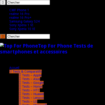
CMF Phone 1
realme 16 Pro
realme 16 Pro+
Samsung Galaxy S24
Sony Xperia 1 VI
Sony Xperia 10 VI
Top For Phone Tests de
smartphones et accessoires
Accueil
Tests & Comparatifs
Tests – Apple
Tests – Asus
Tests – Google
Tests – Honor
Tests – HTC
Tests – Huawei
Tests – Lenovo
Tests – LG