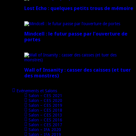
Lost Echo : quelques petits trous de mémoire
17 avril 2024
Mindcell : le futur passe par l’ouverture de
portes
15 avril 2024
Wall of Insanity : casser des caisses (et tuer
des monstres)
14 avril 2024
Evénements et Salons
Salon – CES 2021
Salon – CES 2020
Salon – CES 2019
Salon – CES 2018
Salon – CES 2013
Salon – CES 2016
Salon – CES 2017
Salon – IFA 2020
Salon – IFA 2019