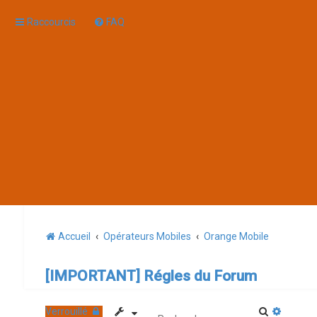
Raccourcis
FAQ
Accueil
Opérateurs Mobiles
Orange Mobile
[IMPORTANT] Régles du Forum
R
R
Verrouillé