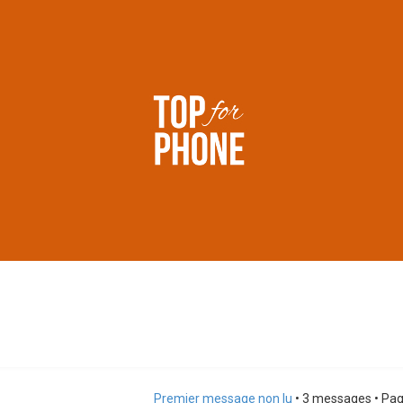
Premier message non lu
• 3 messages • Pa