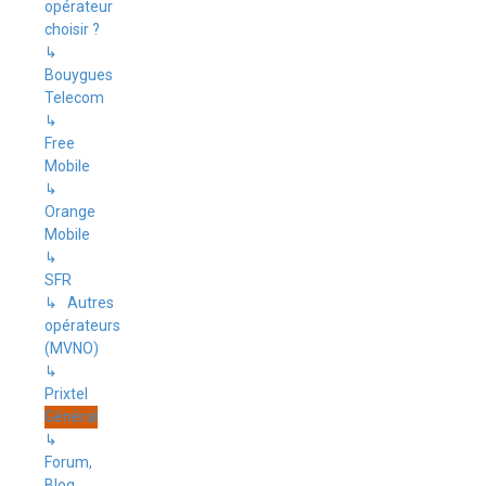
opérateur
choisir ?
↳
Bouygues
Telecom
↳
Free
Mobile
↳
Orange
Mobile
↳
SFR
↳ Autres
opérateurs
(MVNO)
↳
Prixtel
Général
↳
Forum,
Blog,