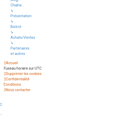
Chaîne...
↳
Présentation
↳
Bistrot
↳
Achats/Ventes
↳
Partenaires
et autres
Accueil
Fuseau horaire sur
UTC
Supprimer les cookies
Confidentialité
Conditions
Nous contacter