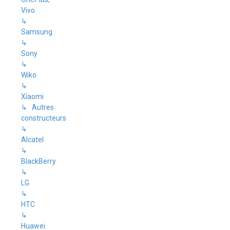
Vivo
↳
Samsung
↳
Sony
↳
Wiko
↳
Xiaomi
↳ Autres
constructeurs
↳
Alcatel
↳
BlackBerry
↳
LG
↳
HTC
↳
Huawei