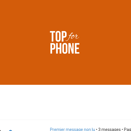
Premier message non lu
• 3 messages • Pa