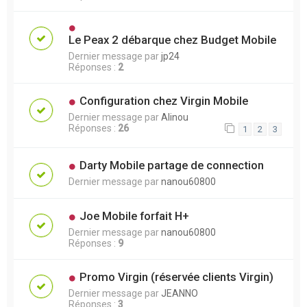
Le Peax 2 débarque chez Budget Mobile
Dernier message par
jp24
Réponses :
2
Configuration chez Virgin Mobile
Dernier message par
Alinou
Réponses :
26
1
2
3
Darty Mobile partage de connection
Dernier message par
nanou60800
Joe Mobile forfait H+
Dernier message par
nanou60800
Réponses :
9
Promo Virgin (réservée clients Virgin)
Dernier message par
JEANNO
Réponses :
3