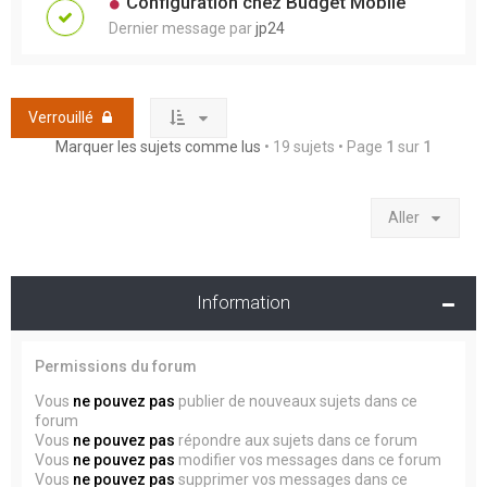
Configuration chez Budget Mobile
Dernier message par
jp24
Verrouillé
Marquer les sujets comme lus
• 19 sujets • Page
1
sur
1
Aller
Information
Permissions du forum
Vous
ne pouvez pas
publier de nouveaux sujets dans ce
forum
Vous
ne pouvez pas
répondre aux sujets dans ce forum
Vous
ne pouvez pas
modifier vos messages dans ce forum
Vous
ne pouvez pas
supprimer vos messages dans ce