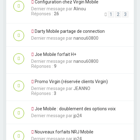
Configuration chez Virgin Mobile
Dernier message par
Alinou
Réponses :
26
1
2
3
Darty Mobile partage de connection
Dernier message par
nanou60800
Joe Mobile forfait H+
Dernier message par
nanou60800
Réponses :
9
Promo Virgin (réservée clients Virgin)
Dernier message par
JEANNO
Réponses :
3
Joe Mobile : doublement des options voix
Dernier message par
jp24
Nouveaux forfaits NRJ Mobile
Dernier message par
jp24