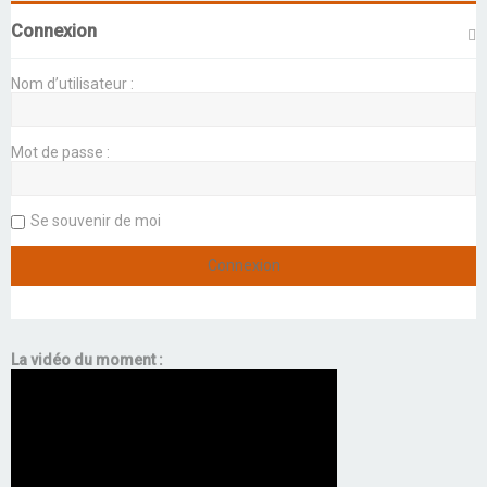
Connexion
Nom d’utilisateur :
Mot de passe :
Se souvenir de moi
La vidéo du moment :