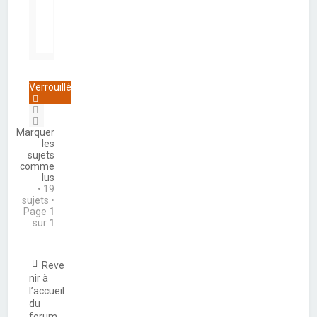
j
p
2
4
Verrouillé
Marquer
les
sujets
comme
lus
• 19
sujets •
Page
1
sur
1
Reve
nir à
l’accueil
du
forum