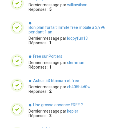
Dernier message par
williawilson
Réponses :
5
Bon plan forfait illimité free mobile a 3,99€
pendant 1 an
Dernier message par
loopyfun13
Réponses :
1
Free sur Poitiers
Dernier message par
clemman
Réponses :
1
Achos 53 titanium et free
Dernier message par
ch405h4d0w
Réponses :
2
Une grosse annonce FREE ?
Dernier message par
kepler
Réponses :
2