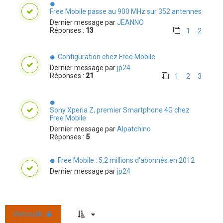
Free Mobile passe au 900 MHz sur 352 antennes
Dernier message par
JEANNO
Réponses :
13
1
2
Configuration chez Free Mobile
Dernier message par
jp24
Réponses :
21
1
2
3
Sony Xperia Z, premier Smartphone 4G chez
Free Mobile
Dernier message par
Alpatchino
Réponses :
5
Free Mobile : 5,2 millions d'abonnés en 2012
Dernier message par
jp24
Verrouillé