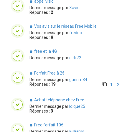
appel visio
Dernier message par
Xavier
Réponses :
2
Vos avis sur le réseau Free Mobile
Dernier message par
freddo
Réponses :
9
free et la 4G
Dernier message par
didi 72
Forfait Free à 2€
Dernier message par
gunnm84
Réponses :
19
1
2
Achat téléphone chez Free
Dernier message par
loique25
Réponses :
3
Free forfait 10€
Dernier message par
williams