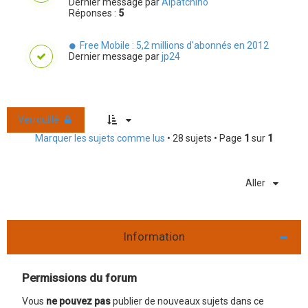
Dernier message par
Alpatchino
Réponses :
5
Free Mobile : 5,2 millions d'abonnés en 2012
Dernier message par
jp24
Verrouillé
Marquer les sujets comme lus
• 28 sujets • Page
1
sur
1
Aller
Information
Permissions du forum
Vous
ne pouvez pas
publier de nouveaux sujets dans ce