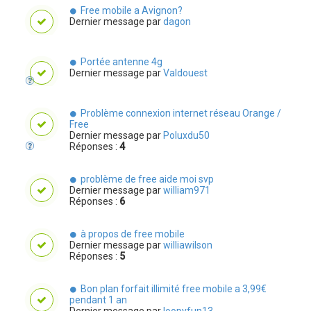
Free mobile a Avignon?
Dernier message par
dagon
Portée antenne 4g
Dernier message par
Valdouest
Problème connexion internet réseau Orange /
Free
Dernier message par
Poluxdu50
Réponses :
4
problème de free aide moi svp
Dernier message par
william971
Réponses :
6
à propos de free mobile
Dernier message par
williawilson
Réponses :
5
Bon plan forfait illimité free mobile a 3,99€
pendant 1 an
Dernier message par
loopyfun13