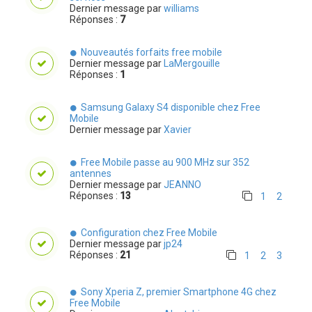
Dernier message par
williams
Réponses :
7
Nouveautés forfaits free mobile
Dernier message par
LaMergouille
Réponses :
1
Samsung Galaxy S4 disponible chez Free
Mobile
Dernier message par
Xavier
Free Mobile passe au 900 MHz sur 352
antennes
Dernier message par
JEANNO
Réponses :
13
1
2
Configuration chez Free Mobile
Dernier message par
jp24
Réponses :
21
1
2
3
Sony Xperia Z, premier Smartphone 4G chez
Free Mobile