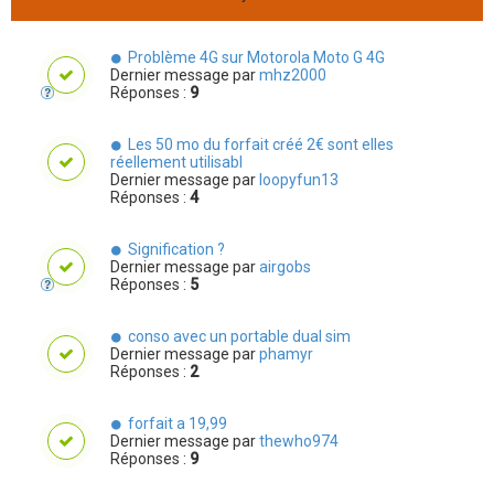
Problème 4G sur Motorola Moto G 4G
Dernier message par
mhz2000
Réponses :
9
Les 50 mo du forfait créé 2€ sont elles
réellement utilisabl
Dernier message par
loopyfun13
Réponses :
4
Signification ?
Dernier message par
airgobs
Réponses :
5
conso avec un portable dual sim
Dernier message par
phamyr
Réponses :
2
forfait a 19,99
Dernier message par
thewho974
Réponses :
9