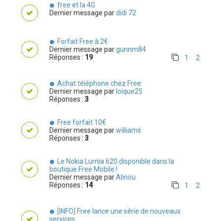
free et la 4G
Dernier message par
didi 72
Forfait Free à 2€
Dernier message par
gunnm84
Réponses :
19
1
2
Achat téléphone chez Free
Dernier message par
loique25
Réponses :
3
Free forfait 10€
Dernier message par
williams
Réponses :
3
Le Nokia Lumia 620 disponible dans la
boutique Free Mobile !
Dernier message par
Alinou
Réponses :
14
1
2
[INFO] Free lance une série de nouveaux
services