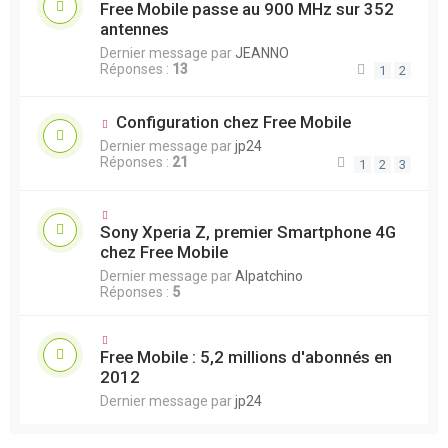
Free Mobile passe au 900 MHz sur 352
antennes
Dernier message par
JEANNO
Réponses :
13
1
2
Configuration chez Free Mobile
Dernier message par
jp24
Réponses :
21
1
2
3
Sony Xperia Z, premier Smartphone 4G
chez Free Mobile
Dernier message par
Alpatchino
Réponses :
5
Free Mobile : 5,2 millions d'abonnés en
2012
Dernier message par
jp24