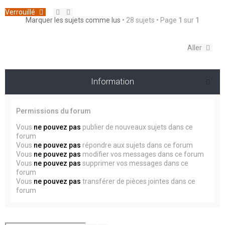
Verrouillé
Marquer les sujets comme lus
• 28 sujets • Page
1
sur
1
Aller
Information
Permissions du forum
Vous
ne pouvez pas
publier de nouveaux sujets dans ce
forum
Vous
ne pouvez pas
répondre aux sujets dans ce forum
Vous
ne pouvez pas
modifier vos messages dans ce forum
Vous
ne pouvez pas
supprimer vos messages dans ce
forum
Vous
ne pouvez pas
transférer de pièces jointes dans ce
forum