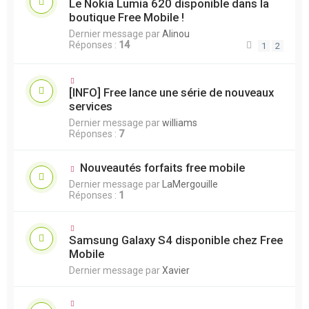
Le Nokia Lumia 620 disponible dans la
boutique Free Mobile !
Dernier message par
Alinou
Réponses :
14
1
2
[INFO] Free lance une série de nouveaux
services
Dernier message par
williams
Réponses :
7
Nouveautés forfaits free mobile
Dernier message par
LaMergouille
Réponses :
1
Samsung Galaxy S4 disponible chez Free
Mobile
Dernier message par
Xavier