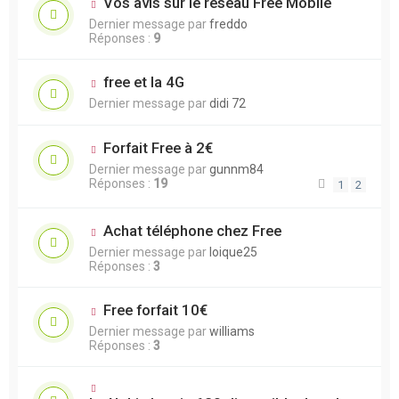
Vos avis sur le réseau Free Mobile
Dernier message par
freddo
Réponses :
9
free et la 4G
Dernier message par
didi 72
Forfait Free à 2€
Dernier message par
gunnm84
Réponses :
19
1
2
Achat téléphone chez Free
Dernier message par
loique25
Réponses :
3
Free forfait 10€
Dernier message par
williams
Réponses :
3