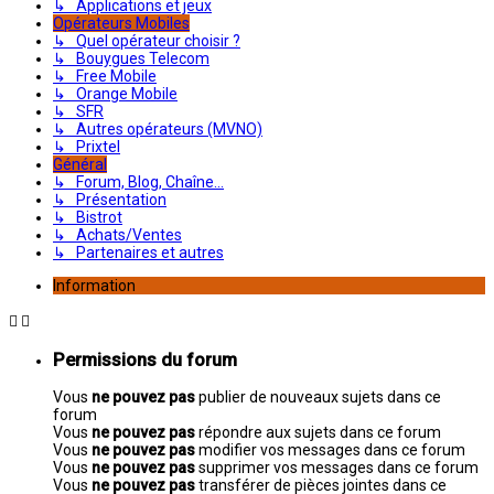
↳ Applications et jeux
Opérateurs Mobiles
↳ Quel opérateur choisir ?
↳ Bouygues Telecom
↳ Free Mobile
↳ Orange Mobile
↳ SFR
↳ Autres opérateurs (MVNO)
↳ Prixtel
Général
↳ Forum, Blog, Chaîne...
↳ Présentation
↳ Bistrot
↳ Achats/Ventes
↳ Partenaires et autres
Information
Permissions du forum
Vous
ne pouvez pas
publier de nouveaux sujets dans ce
forum
Vous
ne pouvez pas
répondre aux sujets dans ce forum
Vous
ne pouvez pas
modifier vos messages dans ce forum
Vous
ne pouvez pas
supprimer vos messages dans ce forum
Vous
ne pouvez pas
transférer de pièces jointes dans ce