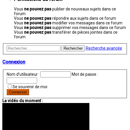
Vous
ne pouvez pas
publier de nouveaux sujets dans ce
forum
Vous
ne pouvez pas
répondre aux sujets dans ce forum
Vous
ne pouvez pas
modifier vos messages dans ce forum
Vous
ne pouvez pas
supprimer vos messages dans ce forum
Vous
ne pouvez pas
transférer de pièces jointes dans ce
forum
Recherche avancée
Rechercher
Connexion
Nom d’utilisateur :
Mot de passe :
Se souvenir de moi
La vidéo du moment :