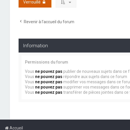
Verrouillé
Revenir à l’accueil du forum
Information
Permissions du forum
Vous
ne pouvez pas
publier de nouveaux sujets dans ce 
Vous
ne pouvez pas
répondre aux sujets dans ce forum
Vous
ne pouvez pas
modifier vos messages dans ce for
Vous
ne pouvez pas
supprimer vos messages dans ce f
Vous
ne pouvez pas
transférer de pièces jointes dans ce
Accueil