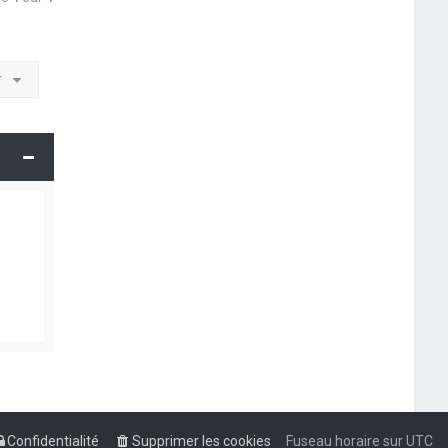
r
Confidentialité
Supprimer les cookies
Fuseau horaire sur
UTC