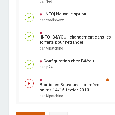
par
Ned
[INFO] Nouvelle option
par
madinboyz
[INFO] B&YOU : changement dans les
forfaits pour l'étranger
par
Alpatchino
Configuration chez B&You
par
jp24
Boutiques Bouygues : journées
noires 14/15 février 2013
par
Alpatchino