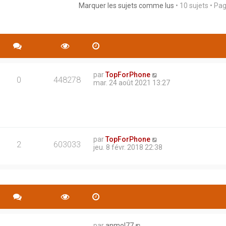
Marquer les sujets comme lus
• 10 sujets • Pa
rche avancée
par
TopForPhone
0
448278
mar. 24 août 2021 13:27
par
TopForPhone
2
603033
jeu. 8 févr. 2018 22:38
par
anmol77