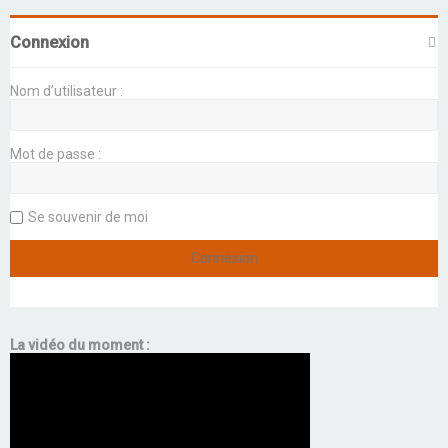
Connexion
Nom d’utilisateur :
Mot de passe :
Se souvenir de moi
La vidéo du moment :