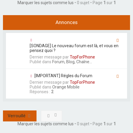
Marquer les sujets comme lus
• 0 sujet • Page
1
sur
1
e
r
Annonces
[SONDAGE] Le nouveau forum est là, et vous en
pensez quoi ?
Dernier message par
TopForPhone
Publié dans
Forum, Blog, Chaîne...
[IMPORTANT] Régles du Forum
Dernier message par
TopForPhone
Publié dans
Orange Mobile
Réponses :
2
Verrouillé
Marquer les sujets comme lus
• 0 sujet • Page
1
sur
1