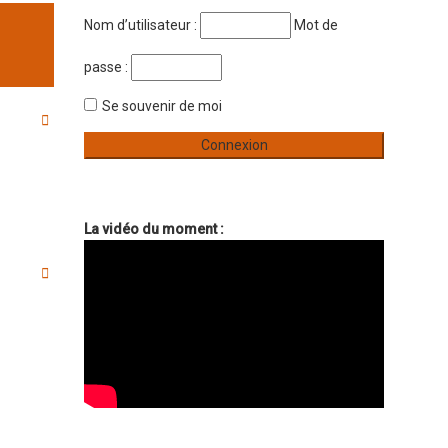
Nom d’utilisateur :
Mot de
passe :
Se souvenir de moi
La vidéo du moment :