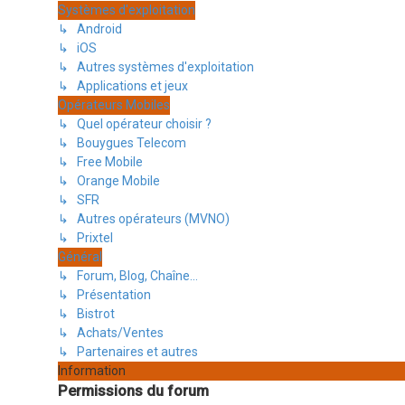
Systèmes d'exploitation
↳ Android
↳ iOS
↳ Autres systèmes d'exploitation
↳ Applications et jeux
Opérateurs Mobiles
↳ Quel opérateur choisir ?
↳ Bouygues Telecom
↳ Free Mobile
↳ Orange Mobile
↳ SFR
↳ Autres opérateurs (MVNO)
↳ Prixtel
Général
↳ Forum, Blog, Chaîne...
↳ Présentation
↳ Bistrot
↳ Achats/Ventes
↳ Partenaires et autres
Information
Permissions du forum