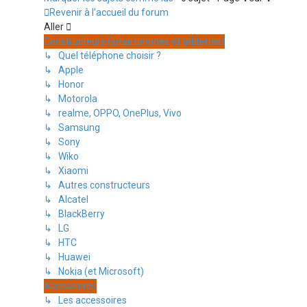
Revenir à l’accueil du forum
Aller
Constructeurs (smartphones et tablettes)
↳ Quel téléphone choisir ?
↳ Apple
↳ Honor
↳ Motorola
↳ realme, OPPO, OnePlus, Vivo
↳ Samsung
↳ Sony
↳ Wiko
↳ Xiaomi
↳ Autres constructeurs
↳ Alcatel
↳ BlackBerry
↳ LG
↳ HTC
↳ Huawei
↳ Nokia (et Microsoft)
Accessoires
↳ Les accessoires