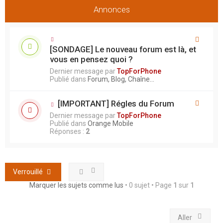
Annonces
[SONDAGE] Le nouveau forum est là, et
vous en pensez quoi ?
Dernier message par
TopForPhone
Publié dans
Forum, Blog, Chaîne...
[IMPORTANT] Régles du Forum
Dernier message par
TopForPhone
Publié dans
Orange Mobile
Réponses :
2
Verrouillé
Marquer les sujets comme lus
• 0 sujet • Page
1
sur
1
Aller