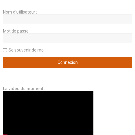
Nom d’utilisateur :
Mot de passe :
Se souvenir de moi
La vidéo du moment :