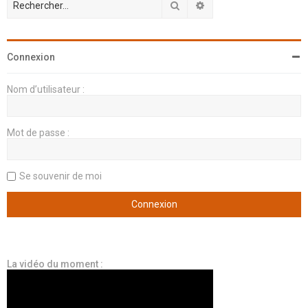
Rechercher
Recherche avancée
Connexion
Nom d’utilisateur :
Mot de passe :
Se souvenir de moi
La vidéo du moment :