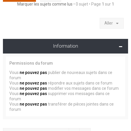
Marquer les sujets comme lus
• 0 sujet • Page
1
sur
1
Aller
Information
Permissions du forum
Vous
ne pouvez pas
publier de nouveaux sujets dans ce
forum
Vous
ne pouvez pas
répondre aux sujets dans ce forum
Vous
ne pouvez pas
modifier vos messages dans ce forum
Vous
ne pouvez pas
supprimer vos messages dans ce
forum
Vous
ne pouvez pas
transférer de pièces jointes dans ce
forum