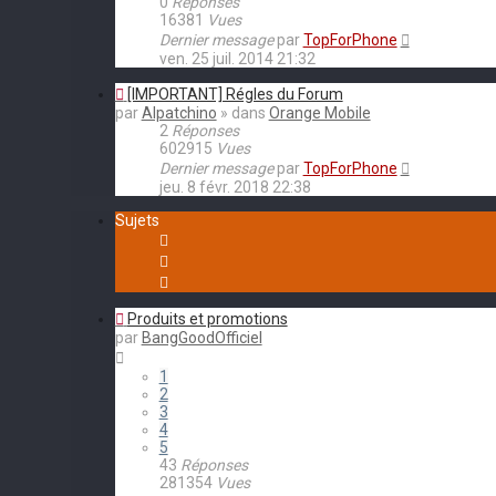
0
Réponses
16381
Vues
Dernier message
par
TopForPhone
ven. 25 juil. 2014 21:32
[IMPORTANT] Régles du Forum
par
Alpatchino
» dans
Orange Mobile
2
Réponses
602915
Vues
Dernier message
par
TopForPhone
jeu. 8 févr. 2018 22:38
Sujets
Produits et promotions
par
BangGoodOfficiel
1
2
3
4
5
43
Réponses
281354
Vues