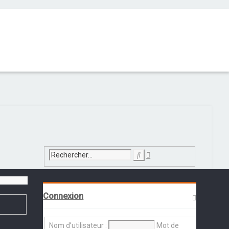
Recherche
Rechercher
avancée
Connexion
Nom d’utilisateur :
Mot de