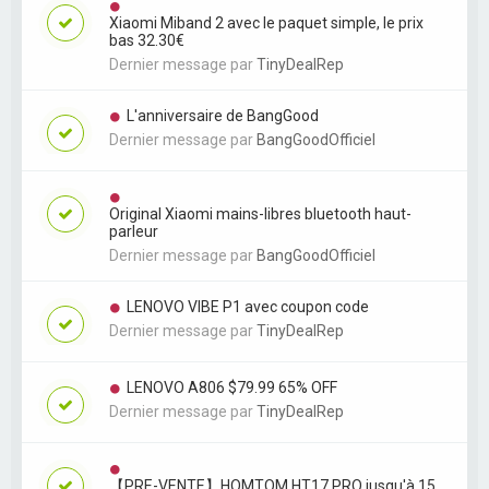
Xiaomi Miband 2 avec le paquet simple, le prix
bas 32.30€
Dernier message par
TinyDealRep
L'anniversaire de BangGood
Dernier message par
BangGoodOfficiel
Original Xiaomi mains-libres bluetooth haut-
parleur
Dernier message par
BangGoodOfficiel
LENOVO VIBE P1 avec coupon code
Dernier message par
TinyDealRep
LENOVO A806 $79.99 65% OFF
Dernier message par
TinyDealRep
【PRE-VENTE】HOMTOM HT17 PRO jusqu'à 15