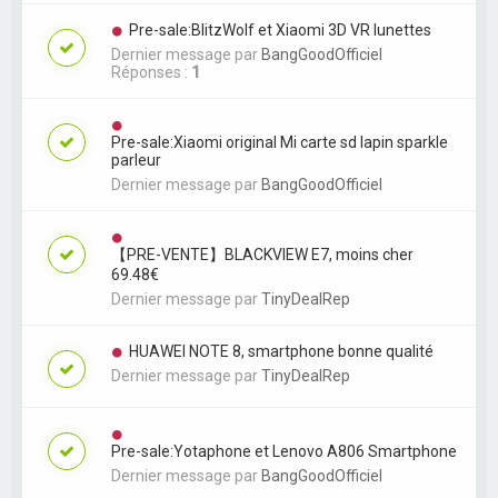
Pre-sale:BlitzWolf et Xiaomi 3D VR lunettes
Dernier message par
BangGoodOfficiel
Réponses :
1
Pre-sale:Xiaomi original Mi carte sd lapin sparkle
parleur
Dernier message par
BangGoodOfficiel
【PRE-VENTE】BLACKVIEW E7, moins cher
69.48€
Dernier message par
TinyDealRep
HUAWEI NOTE 8, smartphone bonne qualité
Dernier message par
TinyDealRep
Pre-sale:Yotaphone et Lenovo A806 Smartphone
Dernier message par
BangGoodOfficiel