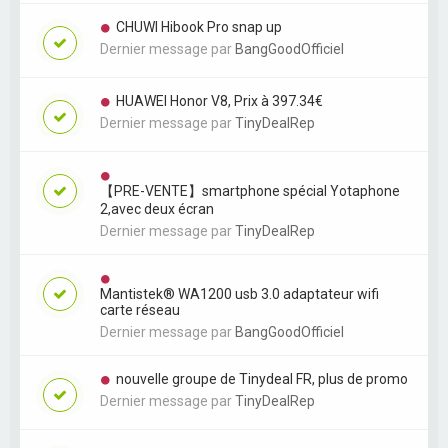
CHUWI Hibook Pro snap up
Dernier message par
BangGoodOfficiel
HUAWEI Honor V8, Prix à 397.34€
Dernier message par
TinyDealRep
【PRE-VENTE】smartphone spécial Yotaphone
2,avec deux écran
Dernier message par
TinyDealRep
Mantistek® WA1200 usb 3.0 adaptateur wifi
carte réseau
Dernier message par
BangGoodOfficiel
nouvelle groupe de Tinydeal FR, plus de promo
Dernier message par
TinyDealRep