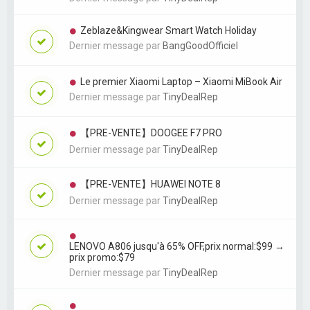
Zeblaze&Kingwear Smart Watch Holiday
Dernier message par
BangGoodOfficiel
Le premier Xiaomi Laptop – Xiaomi MiBook Air
Dernier message par
TinyDealRep
【PRE-VENTE】DOOGEE F7 PRO
Dernier message par
TinyDealRep
【PRE-VENTE】HUAWEI NOTE 8
Dernier message par
TinyDealRep
LENOVO A806 jusqu'à 65% OFF,prix normal:$99 →
prix promo:$79
Dernier message par
TinyDealRep