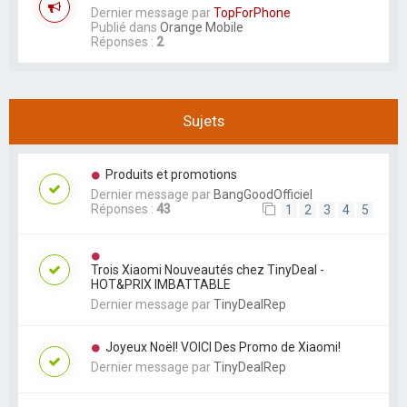
Dernier message par
TopForPhone
Publié dans
Orange Mobile
Réponses :
2
Sujets
Produits et promotions
Dernier message par
BangGoodOfficiel
Réponses :
43
1
2
3
4
5
Trois Xiaomi Nouveautés chez TinyDeal -
HOT&PRIX IMBATTABLE
Dernier message par
TinyDealRep
Joyeux Noël! VOICI Des Promo de Xiaomi!
Dernier message par
TinyDealRep