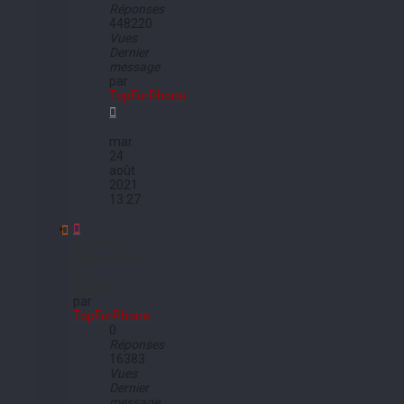
Réponses
448220
Vues
Dernier
message
par
TopForPhone
mar.
24
août
2021
13:27
Section
"Partenaires
et
autres"
par
TopForPhone
0
Réponses
16383
Vues
Dernier
message