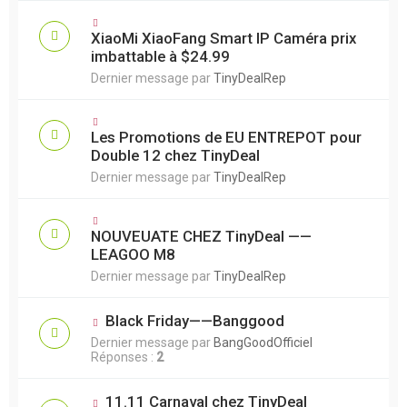
XiaoMi XiaoFang Smart IP Caméra prix
imbattable à $24.99
Dernier message par
TinyDealRep
Les Promotions de EU ENTREPOT pour
Double 12 chez TinyDeal
Dernier message par
TinyDealRep
NOUVEUATE CHEZ TinyDeal ——
LEAGOO M8
Dernier message par
TinyDealRep
Black Friday——Banggood
Dernier message par
BangGoodOfficiel
Réponses :
2
11.11 Carnaval chez TinyDeal