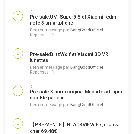
Pre-sale:UMI Super5.5 et Xiaomi redmi
note 3 smartphone
Dernier message par
BangGoodOfficiel
Réponses :
1
Pre-sale:BlitzWolf et Xiaomi 3D VR
lunettes
Dernier message par
BangGoodOfficiel
Réponses :
1
Pre-sale:Xiaomi original Mi carte sd lapin
sparkle parleur
Dernier message par
BangGoodOfficiel
【PRE-VENTE】BLACKVIEW E7, moins
cher 69.48€