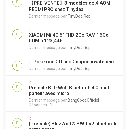
【PRE-VENTE】3 modèles de XIAOMI
REDMI PRO chez Tinydeal
Dernier message par
TinyDealRep
XIAOMI Mi 4C 5" FHD 2Go RAM 16Go
ROM à 123,44€
Dernier message par
TinyDealRep
Pokemon GO and Coupon mystérieux
Dernier message par
TinyDealRep
Pre-sale:BlitzWolf Bluetooth 4.0 haut-
parleur avec micro
Dernier message par
BangGoodOfficiel
Réponses :
1
(Pre-sale) BlitzWolf® BW-bs2 bluetooth