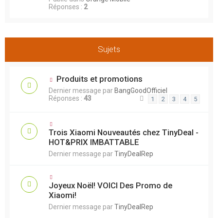
Réponses :
2
Sujets
Produits et promotions
Dernier message par
BangGoodOfficiel
Réponses :
43
1
2
3
4
5
Trois Xiaomi Nouveautés chez TinyDeal -
HOT&PRIX IMBATTABLE
Dernier message par
TinyDealRep
Joyeux Noël! VOICI Des Promo de
Xiaomi!
Dernier message par
TinyDealRep