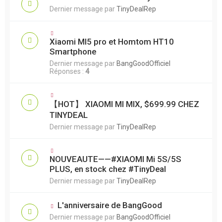
Dernier message par
TinyDealRep
Xiaomi MI5 pro et Homtom HT10
Smartphone
Dernier message par
BangGoodOfficiel
Réponses :
4
【HOT】 XIAOMI MI MIX, $699.99 CHEZ
TINYDEAL
Dernier message par
TinyDealRep
NOUVEAUTE——#XIAOMI Mi 5S/5S
PLUS, en stock chez #TinyDeal
Dernier message par
TinyDealRep
L'anniversaire de BangGood
Dernier message par
BangGoodOfficiel