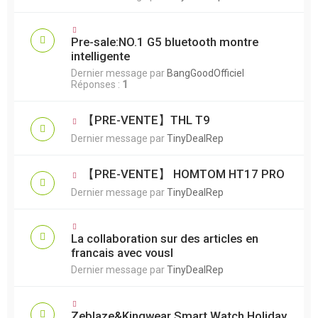
Pre-sale:NO.1 G5 bluetooth montre
intelligente
Dernier message par
BangGoodOfficiel
Réponses :
1
【PRE-VENTE】THL T9
Dernier message par
TinyDealRep
【PRE-VENTE】 HOMTOM HT17 PRO
Dernier message par
TinyDealRep
La collaboration sur des articles en
francais avec vousl
Dernier message par
TinyDealRep
Zeblaze&Kingwear Smart Watch Holiday