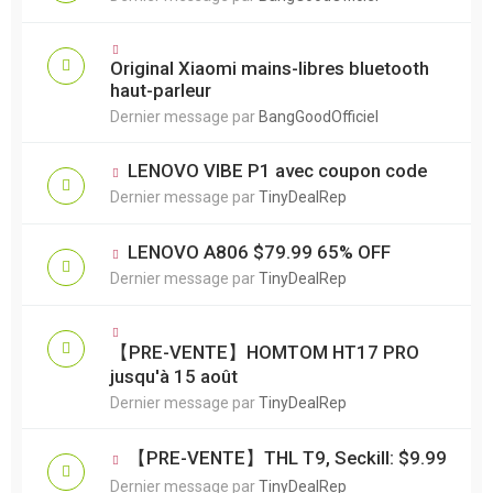
Original Xiaomi mains-libres bluetooth
haut-parleur
Dernier message par
BangGoodOfficiel
LENOVO VIBE P1 avec coupon code
Dernier message par
TinyDealRep
LENOVO A806 $79.99 65% OFF
Dernier message par
TinyDealRep
【PRE-VENTE】HOMTOM HT17 PRO
jusqu'à 15 août
Dernier message par
TinyDealRep
【PRE-VENTE】THL T9, Seckill: $9.99
Dernier message par
TinyDealRep