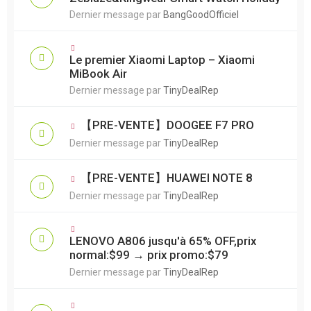
Dernier message par
BangGoodOfficiel
Le premier Xiaomi Laptop – Xiaomi
MiBook Air
Dernier message par
TinyDealRep
【PRE-VENTE】DOOGEE F7 PRO
Dernier message par
TinyDealRep
【PRE-VENTE】HUAWEI NOTE 8
Dernier message par
TinyDealRep
LENOVO A806 jusqu'à 65% OFF,prix
normal:$99 → prix promo:$79
Dernier message par
TinyDealRep