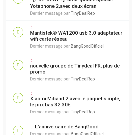
Yotaphone 2,avec deux écran
Dernier message par
TinyDealRep
Mantistek® WA1200 usb 3.0 adaptateur
wifi carte réseau
Dernier message par
BangGoodOfficiel
nouvelle groupe de Tinydeal FR, plus de
promo
Dernier message par
TinyDealRep
Xiaomi Miband 2 avec le paquet simple,
le prix bas 32.30€
Dernier message par
TinyDealRep
L'anniversaire de BangGood
Dernier message par
BangGoodOfficiel