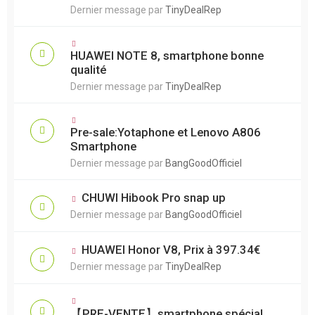
Dernier message par
TinyDealRep
HUAWEI NOTE 8, smartphone bonne
qualité
Dernier message par
TinyDealRep
Pre-sale:Yotaphone et Lenovo A806
Smartphone
Dernier message par
BangGoodOfficiel
CHUWI Hibook Pro snap up
Dernier message par
BangGoodOfficiel
HUAWEI Honor V8, Prix à 397.34€
Dernier message par
TinyDealRep
【PRE-VENTE】smartphone spécial