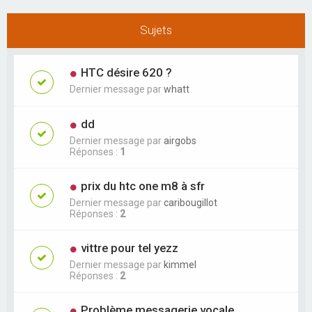
Sujets
HTC désire 620 ?
Dernier message par
whatt
dd
Dernier message par
airgobs
Réponses :
1
prix du htc one m8 à sfr
Dernier message par
caribougillot
Réponses :
2
vittre pour tel yezz
Dernier message par
kimmel
Réponses :
2
Problème messagerie vocale