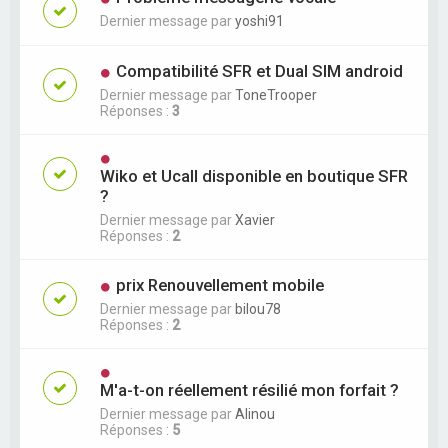
Dernier message par
yoshi91
Compatibilité SFR et Dual SIM android
Dernier message par
ToneTrooper
Réponses :
3
Wiko et Ucall disponible en boutique SFR
?
Dernier message par
Xavier
Réponses :
2
prix Renouvellement mobile
Dernier message par
bilou78
Réponses :
2
M'a-t-on réellement résilié mon forfait ?
Dernier message par
Alinou
Réponses :
5