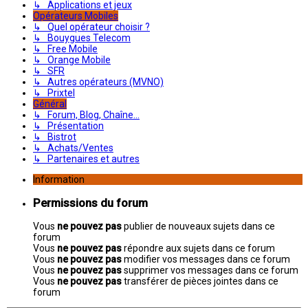
↳ Applications et jeux
Opérateurs Mobiles
↳ Quel opérateur choisir ?
↳ Bouygues Telecom
↳ Free Mobile
↳ Orange Mobile
↳ SFR
↳ Autres opérateurs (MVNO)
↳ Prixtel
Général
↳ Forum, Blog, Chaîne...
↳ Présentation
↳ Bistrot
↳ Achats/Ventes
↳ Partenaires et autres
Information
Permissions du forum
Vous
ne pouvez pas
publier de nouveaux sujets dans ce
forum
Vous
ne pouvez pas
répondre aux sujets dans ce forum
Vous
ne pouvez pas
modifier vos messages dans ce forum
Vous
ne pouvez pas
supprimer vos messages dans ce forum
Vous
ne pouvez pas
transférer de pièces jointes dans ce
forum