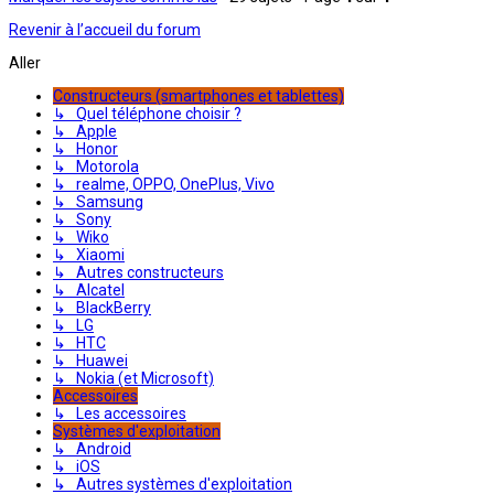
Revenir à l’accueil du forum
Aller
Constructeurs (smartphones et tablettes)
↳ Quel téléphone choisir ?
↳ Apple
↳ Honor
↳ Motorola
↳ realme, OPPO, OnePlus, Vivo
↳ Samsung
↳ Sony
↳ Wiko
↳ Xiaomi
↳ Autres constructeurs
↳ Alcatel
↳ BlackBerry
↳ LG
↳ HTC
↳ Huawei
↳ Nokia (et Microsoft)
Accessoires
↳ Les accessoires
Systèmes d'exploitation
↳ Android
↳ iOS
↳ Autres systèmes d'exploitation