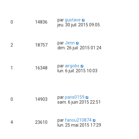
par
gustave
0
14836
jeu. 30 juil. 2015 09:05
par
Jenn
2
18757
dim. 26 juil. 2015 01:24
par
airgobs
1
16348
lun. 6 juil. 2015 10:03
par
paris0159
0
14903
sam. 6 juin 2015 22:51
par
fanou210874
4
23610
lun. 25 mai 2015 17:29