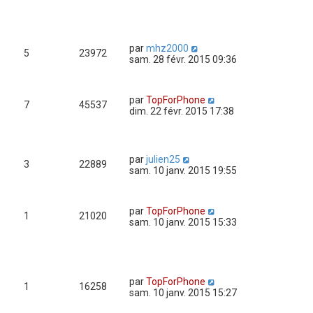
par
mhz2000
5
23972
sam. 28 févr. 2015 09:36
par
TopForPhone
7
45537
dim. 22 févr. 2015 17:38
par
julien25
3
22889
sam. 10 janv. 2015 19:55
par
TopForPhone
1
21020
sam. 10 janv. 2015 15:33
par
TopForPhone
1
16258
sam. 10 janv. 2015 15:27