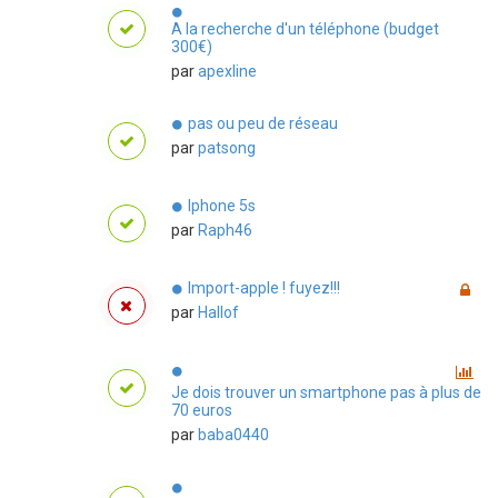
A la recherche d'un téléphone (budget
300€)
par
apexline
pas ou peu de réseau
par
patsong
Iphone 5s
par
Raph46
Import-apple ! fuyez!!!
par
Hallof
Je dois trouver un smartphone pas à plus de
70 euros
par
baba0440