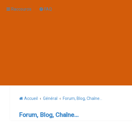
Raccourcis
FAQ
Accueil
Général
Forum, Blog, Chaîne...
Forum, Blog, Chaîne...