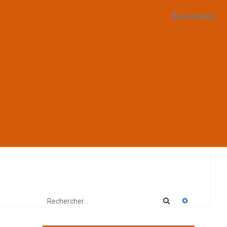
Connexion
Rechercher
Recherche 