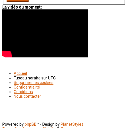
La vidéo du moment :
Accueil
Fuseau horaire sur
UTC
Supprimer les cookies
Confidentialité
Conditions
Nous contacter
Powered by
phpBB
™
• Design by
PlanetStyles