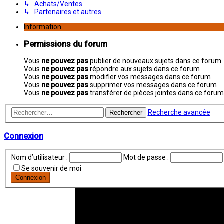
↳ Achats/Ventes
↳ Partenaires et autres
Information
Permissions du forum
Vous
ne pouvez pas
publier de nouveaux sujets dans ce forum
Vous
ne pouvez pas
répondre aux sujets dans ce forum
Vous
ne pouvez pas
modifier vos messages dans ce forum
Vous
ne pouvez pas
supprimer vos messages dans ce forum
Vous
ne pouvez pas
transférer de pièces jointes dans ce forum
Recherche avancée
Rechercher
Connexion
Nom d’utilisateur :
Mot de passe :
Se souvenir de moi