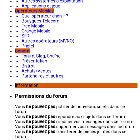
↳ Autres systèmes d'exploitation
↳ Applications et jeux
Opérateurs Mobiles
↳ Quel opérateur choisir ?
↳ Bouygues Telecom
↳ Free Mobile
↳ Orange Mobile
↳ SFR
↳ Autres opérateurs (MVNO)
↳ Prixtel
Général
↳ Forum, Blog, Chaîne...
↳ Présentation
↳ Bistrot
↳ Achats/Ventes
↳ Partenaires et autres
Information
Permissions du forum
Vous
ne pouvez pas
publier de nouveaux sujets dans ce
forum
Vous
ne pouvez pas
répondre aux sujets dans ce forum
Vous
ne pouvez pas
modifier vos messages dans ce forum
Vous
ne pouvez pas
supprimer vos messages dans ce forum
Vous
ne pouvez pas
transférer de pièces jointes dans ce
forum