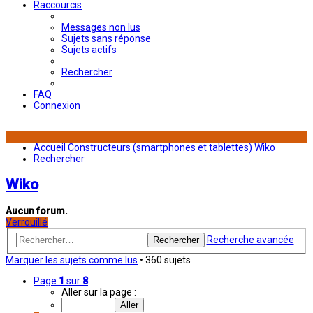
Raccourcis
Messages non lus
Sujets sans réponse
Sujets actifs
Rechercher
FAQ
Connexion
Accueil
Constructeurs (smartphones et tablettes)
Wiko
Rechercher
Wiko
Aucun forum.
Verrouillé
Recherche avancée
Rechercher
Marquer les sujets comme lus
• 360 sujets
Page
1
sur
8
Aller sur la page :