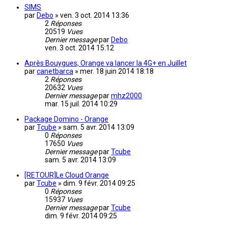
SIMS
par
Debo
»
ven. 3 oct. 2014 13:36
2
Réponses
20519
Vues
Dernier message
par
Debo
ven. 3 oct. 2014 15:12
Après Bouygues, Orange va lancer la 4G+ en Juillet
par
canetbarca
»
mer. 18 juin 2014 18:18
2
Réponses
20632
Vues
Dernier message
par
mhz2000
mar. 15 juil. 2014 10:29
Package Domino - Orange
par
Tcube
»
sam. 5 avr. 2014 13:09
0
Réponses
17650
Vues
Dernier message
par
Tcube
sam. 5 avr. 2014 13:09
[RETOUR]Le Cloud Orange
par
Tcube
»
dim. 9 févr. 2014 09:25
0
Réponses
15937
Vues
Dernier message
par
Tcube
dim. 9 févr. 2014 09:25