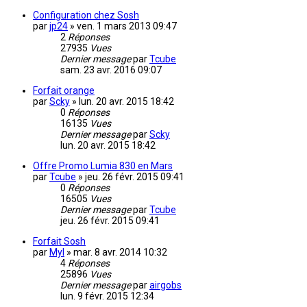
Configuration chez Sosh
par
jp24
»
ven. 1 mars 2013 09:47
2
Réponses
27935
Vues
Dernier message
par
Tcube
sam. 23 avr. 2016 09:07
Forfait orange
par
Scky
»
lun. 20 avr. 2015 18:42
0
Réponses
16135
Vues
Dernier message
par
Scky
lun. 20 avr. 2015 18:42
Offre Promo Lumia 830 en Mars
par
Tcube
»
jeu. 26 févr. 2015 09:41
0
Réponses
16505
Vues
Dernier message
par
Tcube
jeu. 26 févr. 2015 09:41
Forfait Sosh
par
Myl
»
mar. 8 avr. 2014 10:32
4
Réponses
25896
Vues
Dernier message
par
airgobs
lun. 9 févr. 2015 12:34