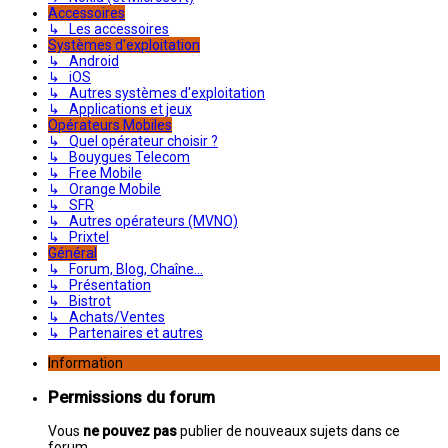
Accessoires
↳ Les accessoires
Systèmes d'exploitation
↳ Android
↳ iOS
↳ Autres systèmes d'exploitation
↳ Applications et jeux
Opérateurs Mobiles
↳ Quel opérateur choisir ?
↳ Bouygues Telecom
↳ Free Mobile
↳ Orange Mobile
↳ SFR
↳ Autres opérateurs (MVNO)
↳ Prixtel
Général
↳ Forum, Blog, Chaîne...
↳ Présentation
↳ Bistrot
↳ Achats/Ventes
↳ Partenaires et autres
Information
Permissions du forum
Vous
ne pouvez pas
publier de nouveaux sujets dans ce
forum