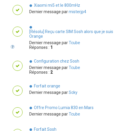
Xiaomi mi5 et le 800mHz
Dernier message par
misterjp4
[Résolu] Reçu carte SIM Sosh alors que je suis
Orange
Dernier message par
Tcube
Réponses :
1
Configuration chez Sosh
Dernier message par
Tcube
Réponses :
2
Forfait orange
Dernier message par
Scky
Offre Promo Lumia 830 en Mars
Dernier message par
Tcube
Forfait Sosh