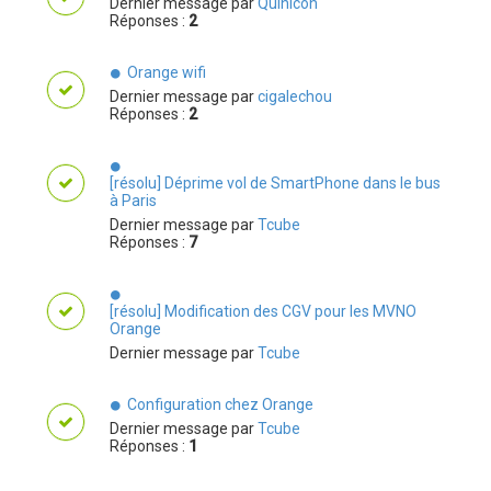
Dernier message par
Quinicoh
Réponses :
2
Orange wifi
Dernier message par
cigalechou
Réponses :
2
[résolu] Déprime vol de SmartPhone dans le bus
à Paris
Dernier message par
Tcube
Réponses :
7
[résolu] Modification des CGV pour les MVNO
Orange
Dernier message par
Tcube
Configuration chez Orange
Dernier message par
Tcube
Réponses :
1