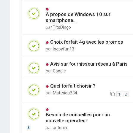
A propos de Windows 10 sur
smartphone...
par
TitoDingo
Choix forfait 4g avec les promos
par
loopyfun13
Avis sur fournisseur réseau à Paris
par
Google
Quel forfait choisir ?
par
MatthieuB34
1
2
Besoin de conseilles pour un
nouvelle opérateur
par
antonin