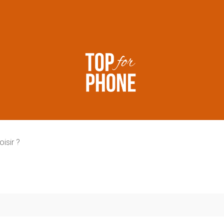
isir ?