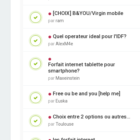
[CHOIX] B&YOU/Virgin mobile
par
ram
Quel operateur ideal pour l'IDF?
par
AlexM4e
Forfait internet tablette pour
smartphone?
par
Maxeinstein
Free ou be and you [help me]
par
Euska
Choix entre 2 options ou autres...
par
Toulouse
les forfait internet